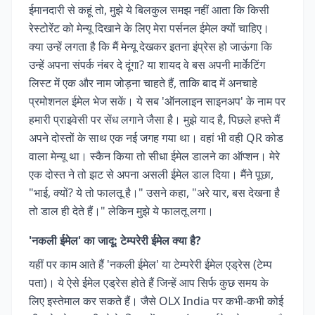
ईमानदारी से कहूं तो, मुझे ये बिलकुल समझ नहीं आता कि किसी
रेस्टोरेंट को मेन्यू दिखाने के लिए मेरा पर्सनल ईमेल क्यों चाहिए।
क्या उन्हें लगता है कि मैं मेन्यू देखकर इतना इंप्रेस हो जाऊंगा कि
उन्हें अपना संपर्क नंबर दे दूंगा? या शायद वे बस अपनी मार्केटिंग
लिस्ट में एक और नाम जोड़ना चाहते हैं, ताकि बाद में अनचाहे
प्रमोशनल ईमेल भेज सकें। ये सब 'ऑनलाइन साइनअप' के नाम पर
हमारी प्राइवेसी पर सेंध लगाने जैसा है। मुझे याद है, पिछले हफ्ते मैं
अपने दोस्तों के साथ एक नई जगह गया था। वहां भी वही QR कोड
वाला मेन्यू था। स्कैन किया तो सीधा ईमेल डालने का ऑप्शन। मेरे
एक दोस्त ने तो झट से अपना असली ईमेल डाल दिया। मैंने पूछा,
"भाई, क्यों? ये तो फालतू है।" उसने कहा, "अरे यार, बस देखना है
तो डाल ही देते हैं।" लेकिन मुझे ये फालतू लगा।
'नकली ईमेल' का जादू: टेम्परेरी ईमेल क्या है?
यहीं पर काम आते हैं 'नकली ईमेल' या टेम्परेरी ईमेल एड्रेस (टेम्प
पता)। ये ऐसे ईमेल एड्रेस होते हैं जिन्हें आप सिर्फ कुछ समय के
लिए इस्तेमाल कर सकते हैं। जैसे OLX India पर कभी-कभी कोई