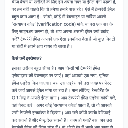
चीज बेचने या खरीदने के लिए हमें अपना नंबर या ईमेल देना पड़ता है,
पर हम नहीं चाहते कि वो हमेशा हमारे पास रहे। ऐसे में टेम्परेरी ईमेल
बहुत काम आता है। सोचो, कोई भी वेबसाइट या सर्विस आपसे
'सत्यापन कोड' (verification code) मांगे, या बस एक बार के
लिए साइनअप करना हो, तो आप अपना असली ईमेल क्यों बर्बाद
करें? टेम्परेरी ईमेल आपको एक ऐसा इनबॉक्स देता है जो कुछ मिनटों
या घंटों में अपने आप गायब हो जाता है।
कैसे करें इस्तेमाल?
इसका तरीका बहुत सीधा है। आप किसी भी टेम्परेरी ईमेल
प्रोवाइडर की वेबसाइट पर जाएं। वहां आपको एक नया, यूनिक
ईमेल एड्रेस मिल जाएगा। बस उस एड्रेस को उस जगह पर पेस्ट
करें जहां आपसे ईमेल मांगा जा रहा है। मान लीजिए, रेस्टोरेंट के
QR मेन्यू ने आपसे ईमेल मांगा। आप टेम्परेरी ईमेल एड्रेस कॉपी करें,
वहां पेस्ट करें। अगर कोई 'सत्यापन कोड' आता है, तो वो आपको
उसी टेम्परेरी इनबॉक्स में दिखेगा। आप उसे कॉपी करके वेरिफाई
कर सकते हैं और मेन्यू देख सकते हैं। काम हो गया? बस, अब उस
टेम्परेरी ईमेल की चिंता छोड़ दें। वो थोड़ी देर में अपने आप खत्म हो