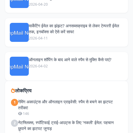
2026-04-20
मार्केटिंग ईमेल का झंझट? अनसब्सक्राइब से लेकर टेम्पररी ईमेल
तक, इनबॉक्स को ऐसे करें साफ!
2026-04-11
ऑनलाइन शॉपिंग के बाद आने वाले स्पैम से मुक्ति कैसे पाएं?
2026-04-02
लोकप्रिय
गेमिंग अकाउंट्स और ऑनलाइन प्राइवेसी: स्पैम से बचने का झटपट
1
तरीका!
146
नेटफ्लिक्स, स्पॉटिफाई ट्राई-आउट्स के लिए 'नकली' ईमेल: पहचान
2
छुपाने का झटपट जुगाड़