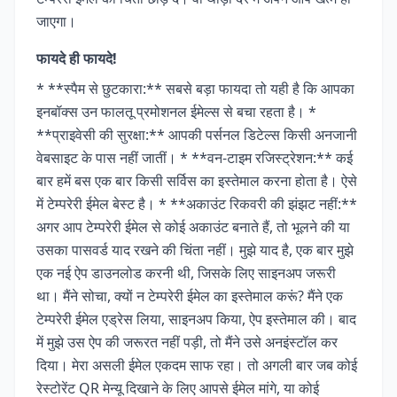
जाएगा।
फायदे ही फायदे!
* **स्पैम से छुटकारा:** सबसे बड़ा फायदा तो यही है कि आपका
इनबॉक्स उन फालतू प्रमोशनल ईमेल्स से बचा रहता है। *
**प्राइवेसी की सुरक्षा:** आपकी पर्सनल डिटेल्स किसी अनजानी
वेबसाइट के पास नहीं जातीं। * **वन-टाइम रजिस्ट्रेशन:** कई
बार हमें बस एक बार किसी सर्विस का इस्तेमाल करना होता है। ऐसे
में टेम्परेरी ईमेल बेस्ट है। * **अकाउंट रिकवरी की झंझट नहीं:**
अगर आप टेम्परेरी ईमेल से कोई अकाउंट बनाते हैं, तो भूलने की या
उसका पासवर्ड याद रखने की चिंता नहीं। मुझे याद है, एक बार मुझे
एक नई ऐप डाउनलोड करनी थी, जिसके लिए साइनअप जरूरी
था। मैंने सोचा, क्यों न टेम्परेरी ईमेल का इस्तेमाल करूं? मैंने एक
टेम्परेरी ईमेल एड्रेस लिया, साइनअप किया, ऐप इस्तेमाल की। बाद
में मुझे उस ऐप की जरूरत नहीं पड़ी, तो मैंने उसे अनइंस्टॉल कर
दिया। मेरा असली ईमेल एकदम साफ रहा। तो अगली बार जब कोई
रेस्टोरेंट QR मेन्यू दिखाने के लिए आपसे ईमेल मांगे, या कोई