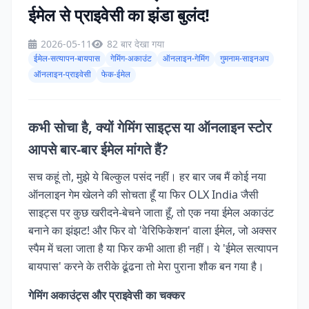
ईमेल से प्राइवेसी का झंडा बुलंद!
2026-05-11
82 बार देखा गया
ईमेल-सत्यापन-बायपास
गेमिंग-अकाउंट
ऑनलाइन-गेमिंग
गुमनाम-साइनअप
ऑनलाइन-प्राइवेसी
फेक-ईमेल
कभी सोचा है, क्यों गेमिंग साइट्स या ऑनलाइन स्टोर
आपसे बार-बार ईमेल मांगते हैं?
सच कहूं तो, मुझे ये बिल्कुल पसंद नहीं। हर बार जब मैं कोई नया
ऑनलाइन गेम खेलने की सोचता हूँ या फिर OLX India जैसी
साइट्स पर कुछ खरीदने-बेचने जाता हूँ, तो एक नया ईमेल अकाउंट
बनाने का झंझट! और फिर वो 'वेरिफिकेशन' वाला ईमेल, जो अक्सर
स्पैम में चला जाता है या फिर कभी आता ही नहीं। ये 'ईमेल सत्यापन
बायपास' करने के तरीके ढूंढना तो मेरा पुराना शौक बन गया है।
गेमिंग अकाउंट्स और प्राइवेसी का चक्कर