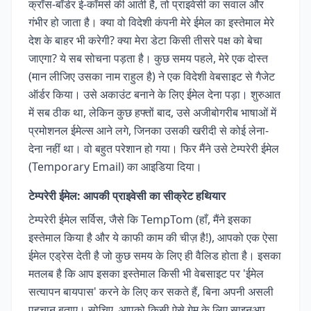
क्रॉस-बॉर्डर ई-कॉमर्स की आती है, तो प्राइवेसी का सवाल और
गंभीर हो जाता है। क्या वो विदेशी कंपनी मेरे ईमेल का इस्तेमाल मेरे
देश के बाहर भी करेगी? क्या मेरा डेटा किसी तीसरे पक्ष को बेचा
जाएगा? ये सब सोचना पड़ता है। कुछ समय पहले, मेरे एक दोस्त
(मान लीजिए उसका नाम राहुल है) ने एक विदेशी वेबसाइट से गैजेट
ऑर्डर किया। उसे अकाउंट बनाने के लिए ईमेल देना पड़ा। शुरुआत
में सब ठीक था, लेकिन कुछ हफ्तों बाद, उसे अजीबोगरीब भाषाओं में
प्रमोशनल ईमेल्स आने लगे, जिनका उसकी खरीदी से कोई लेना-
देना नहीं था। वो बहुत परेशान हो गया। फिर मैंने उसे टेम्परेरी ईमेल
(Temporary Email) का आइडिया दिया।
टेम्परेरी ईमेल: आपकी प्राइवेसी का सीक्रेट हथियार
टेम्परेरी ईमेल सर्विस, जैसे कि TempTom (हाँ, मैंने इसका
इस्तेमाल किया है और ये काफी काम की चीज़ है!), आपको एक ऐसा
ईमेल एड्रेस देती है जो कुछ समय के लिए ही वैलिड होता है। इसका
मतलब है कि आप इसका इस्तेमाल किसी भी वेबसाइट पर 'ईमेल
सत्यापन बायपास' करने के लिए कर सकते हैं, बिना अपनी असली
पहचान बताए। सोचिए, आपको किसी ऐसे गेम के लिए साइनअप