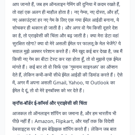
आप जानते हैं, जब हम ऑनलाइन गेमिंग की दुनिया में कदम रखते हैं,
तो वहां एक अलग ही माहौल होता है। नए गेम्स, नए दोस्त, और हाँ,
नए अकाउंट्स! हर नए गेम के लिए एक नया ईमेल आईडी बनाना, ये
सोचकर ही थकान हो जाती है। और अगर वो गेम किसी दूसरे देश
का है, तो प्राइवेसी की चिंता और बढ़ जाती है। क्या मेरा डेटा वहां
सुरक्षित रहेगा? क्या वो मेरे असली ईमेल पर फालतू के मेल भेजेंगे? ये
सवाल मुझे अक्सर परेशान करते हैं। मैंने खुद कई बार देखा है, जब मैं
किसी नए गेम का बीटा टेस्ट कर रहा होता हूँ, तो वो मुझसे एक ईमेल
मांगते हैं। कई बार तो वो सिर्फ एक 'गुमनाम साइनअप' का ऑप्शन
देते हैं, लेकिन कभी-कभी सीधे ईमेल आईडी की डिमांड करते हैं। ऐसे
में, अगर मैं अपना असली Gmail, Yahoo, या Outlook का
ईमेल दे दूं, तो वो मेरे इनबॉक्स को भर देते हैं।
क्रॉस-बॉर्डर ई-कॉमर्स और प्राइवेसी की चिंता
आजकल तो ऑनलाइन शॉपिंग का जमाना है, और हम भारतीय भी
पीछे नहीं हैं। Amazon, Flipkart, और यहाँ तक कि विदेशी
वेबसाइट्स पर भी हम बेझिझक शॉपिंग करते हैं। लेकिन जब बात