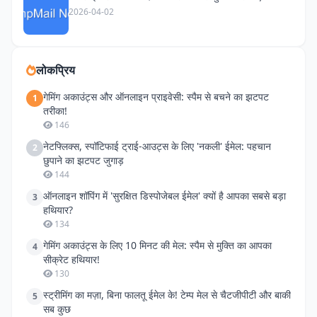
2026-04-02
लोकप्रिय
गेमिंग अकाउंट्स और ऑनलाइन प्राइवेसी: स्पैम से बचने का झटपट
1
तरीका!
146
नेटफ्लिक्स, स्पॉटिफाई ट्राई-आउट्स के लिए 'नकली' ईमेल: पहचान
2
छुपाने का झटपट जुगाड़
144
ऑनलाइन शॉपिंग में 'सुरक्षित डिस्पोजेबल ईमेल' क्यों है आपका सबसे बड़ा
3
हथियार?
134
गेमिंग अकाउंट्स के लिए 10 मिनट की मेल: स्पैम से मुक्ति का आपका
4
सीक्रेट हथियार!
130
स्ट्रीमिंग का मज़ा, बिना फालतू ईमेल के! टेम्प मेल से चैटजीपीटी और बाकी
5
सब कुछ