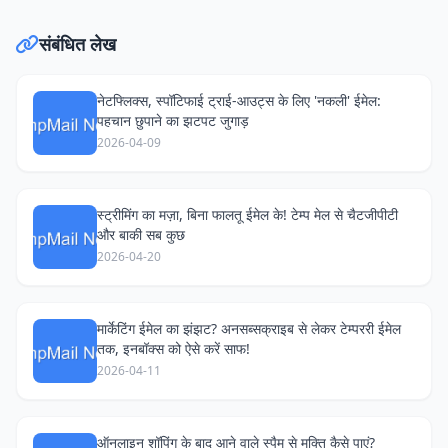
संबंधित लेख
नेटफ्लिक्स, स्पॉटिफाई ट्राई-आउट्स के लिए 'नकली' ईमेल:
पहचान छुपाने का झटपट जुगाड़
2026-04-09
स्ट्रीमिंग का मज़ा, बिना फालतू ईमेल के! टेम्प मेल से चैटजीपीटी
और बाकी सब कुछ
2026-04-20
मार्केटिंग ईमेल का झंझट? अनसब्सक्राइब से लेकर टेम्पररी ईमेल
तक, इनबॉक्स को ऐसे करें साफ!
2026-04-11
ऑनलाइन शॉपिंग के बाद आने वाले स्पैम से मुक्ति कैसे पाएं?