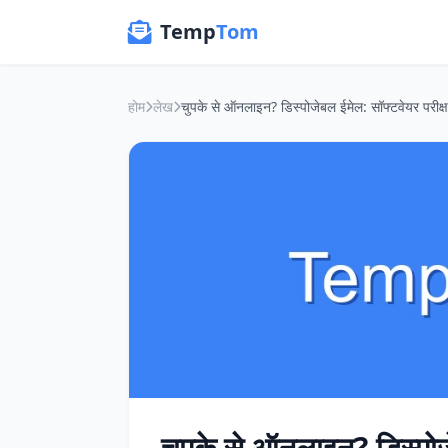
Temp
Tom
होम
लेख
चुपके से ऑनलाइन? डिस्पोज