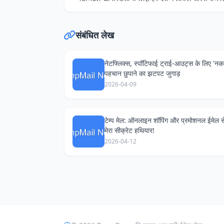
संबंधित लेख
नेटफ्लिक्स, स्पॉटिफाई ट्राई-आउट्स के लिए 'नक
पहचान छुपाने का झटपट जुगाड़
2026-04-09
टेम्प मेल: ऑनलाइन शॉपिंग और प्रमोशनल ईमेल स
मेरा सीक्रेट हथियार!
2026-04-12