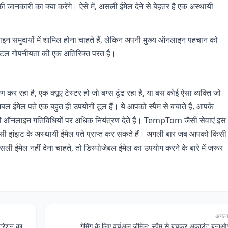
 जानकारी का क्या करेंगे। ऐसे में, असली ईमेल देने से बेहतर है एक अस्थायी
ाइन समुदायों में शामिल होना चाहते हैं, लेकिन अपनी मुख्य ऑनलाइन पहचान को
टल गोपनीयता की एक अतिरिक्त परत है।
 कर रहा है, एक क्यूए टेस्टर हो जो बग्स ढूंढ रहा है, या बस कोई ऐसा व्यक्ति जो
ल ईमेल पते एक बहुत ही उपयोगी टूल हैं। ये आपको स्पैम से बचाते हैं, आपके
ऑनलाइन गतिविधियों पर अधिक नियंत्रण देते हैं। TempTom जैसी सेवाएं इस
सी झंझट के अस्थायी ईमेल पते प्राप्त कर सकते हैं। अगली बार जब आपको किसी
ईमेल नहीं देना चाहते, तो डिस्पोजेबल ईमेल का उपयोग करने के बारे में जरूर
अगल
डिजिटल खानाबदोशों के लिए: हर देश में लोकल सर्विस रजिस्ट्रेशन का झंझट और डिस्पोजेबल ईमेल का जादू
गेमिंग के लिए वर्चुअल जीमेल: स्पैम से बचकर अकाउंट बनाओ