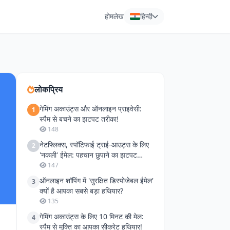
होम
लेख
हिन्दी
लोकप्रिय
गेमिंग अकाउंट्स और ऑनलाइन प्राइवेसी:
1
स्पैम से बचने का झटपट तरीका!
148
नेटफ्लिक्स, स्पॉटिफाई ट्राई-आउट्स के लिए
2
'नकली' ईमेल: पहचान छुपाने का झटपट
जुगाड़
147
ऑनलाइन शॉपिंग में 'सुरक्षित डिस्पोजेबल ईमेल'
3
क्यों है आपका सबसे बड़ा हथियार?
135
गेमिंग अकाउंट्स के लिए 10 मिनट की मेल:
4
स्पैम से मुक्ति का आपका सीक्रेट हथियार!