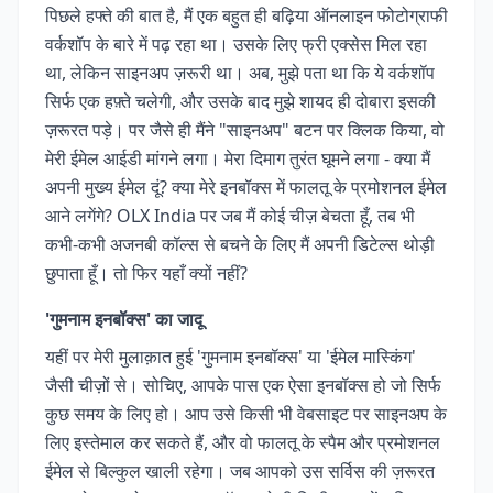
पिछले हफ्ते की बात है, मैं एक बहुत ही बढ़िया ऑनलाइन फोटोग्राफी
वर्कशॉप के बारे में पढ़ रहा था। उसके लिए फ्री एक्सेस मिल रहा
था, लेकिन साइनअप ज़रूरी था। अब, मुझे पता था कि ये वर्कशॉप
सिर्फ एक हफ़्ते चलेगी, और उसके बाद मुझे शायद ही दोबारा इसकी
ज़रूरत पड़े। पर जैसे ही मैंने "साइनअप" बटन पर क्लिक किया, वो
मेरी ईमेल आईडी मांगने लगा। मेरा दिमाग तुरंत घूमने लगा - क्या मैं
अपनी मुख्य ईमेल दूं? क्या मेरे इनबॉक्स में फालतू के प्रमोशनल ईमेल
आने लगेंगे? OLX India पर जब मैं कोई चीज़ बेचता हूँ, तब भी
कभी-कभी अजनबी कॉल्स से बचने के लिए मैं अपनी डिटेल्स थोड़ी
छुपाता हूँ। तो फिर यहाँ क्यों नहीं?
'गुमनाम इनबॉक्स' का जादू
यहीं पर मेरी मुलाक़ात हुई 'गुमनाम इनबॉक्स' या 'ईमेल मास्किंग'
जैसी चीज़ों से। सोचिए, आपके पास एक ऐसा इनबॉक्स हो जो सिर्फ
कुछ समय के लिए हो। आप उसे किसी भी वेबसाइट पर साइनअप के
लिए इस्तेमाल कर सकते हैं, और वो फालतू के स्पैम और प्रमोशनल
ईमेल से बिल्कुल खाली रहेगा। जब आपको उस सर्विस की ज़रूरत