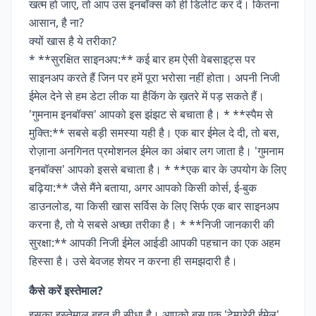
खत्म हो जाए, तो आप उस इनबॉक्स को ही डिलीट कर दें। कितना
आसान, है ना?
क्यों खास है ये तरीका?
* **सुरक्षित साइनअप:** कई बार हम ऐसी वेबसाइट्स पर
साइनअप करते हैं जिन पर हमें पूरा भरोसा नहीं होता। अपनी निजी
ईमेल देने से हम डेटा लीक या हैकिंग के ख़तरे में पड़ सकते हैं।
'गुमनाम इनबॉक्स' आपको इस झंझट से बचाता है। * **स्पैम से
मुक्ति:** सबसे बड़ी समस्या यही है। एक बार ईमेल दे दी, तो बस,
रोज़ाना अनगिनत प्रमोशनल ईमेल का अंबार लग जाता है। 'गुमनाम
इनबॉक्स' आपको इससे बचाता है। * **एक बार के उपयोग के लिए
बढ़िया:** जैसे मैंने बताया, अगर आपको किसी कोर्स, ई-बुक
डाउनलोड, या किसी खास सर्विस के लिए सिर्फ एक बार साइनअप
करना है, तो ये सबसे अच्छा तरीका है। * **निजी जानकारी की
सुरक्षा:** आपकी निजी ईमेल आईडी आपकी पहचान का एक अहम
हिस्सा है। उसे बेवजह शेयर न करना ही समझदारी है।
कैसे करें इस्तेमाल?
इसका इस्तेमाल बहुत ही सीधा है। आपको बस एक 'टेम्परेरी ईमेल'