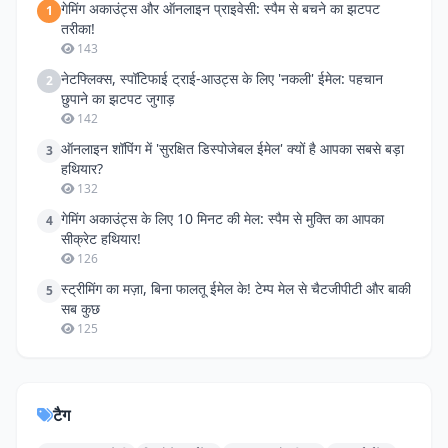
गेमिंग अकाउंट्स और ऑनलाइन प्राइवेसी: स्पैम से बचने का झटपट
1
तरीका!
143
नेटफ्लिक्स, स्पॉटिफाई ट्राई-आउट्स के लिए 'नकली' ईमेल: पहचान
2
छुपाने का झटपट जुगाड़
142
ऑनलाइन शॉपिंग में 'सुरक्षित डिस्पोजेबल ईमेल' क्यों है आपका सबसे बड़ा
3
हथियार?
132
गेमिंग अकाउंट्स के लिए 10 मिनट की मेल: स्पैम से मुक्ति का आपका
4
सीक्रेट हथियार!
126
स्ट्रीमिंग का मज़ा, बिना फालतू ईमेल के! टेम्प मेल से चैटजीपीटी और बाकी
5
सब कुछ
125
टैग