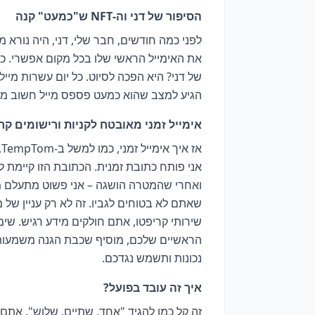
הסיפור של דני וה-NFT ש"כמעט" קנה
את האימייל הראשי שלו בכל מקום אפשרי. כש
של דני? היא הפכה לסיוט. כל יום עשרות מייל
הגיע למצב שהוא כמעט פספס מייל חשוב מבנ
אימייל זמני מאובטח לקניות ורישומים קר
א
אני פותח כתובת זמנית. הכתובת הזו קיימת 
ואחרי שהמטרה הושגה – אני פשוט מתעלם 
שירותי קריפטו, אתם חולקים מידע רגיש. שימ
הראשיים שלכם, מוסיף שכבת הגנה משמעותית.
נכונות ותשמש נגדכם.
איך זה עובד בפועל?
זה קל כמו להגיד "אחד, שתיים, שלוש". אתם