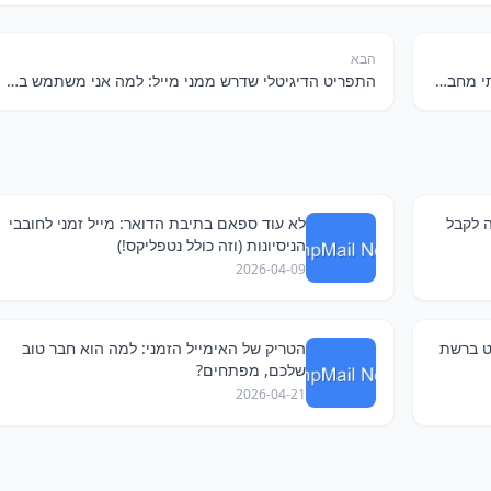
הבא
לא עוד ספאם ב-Inbox: איך אימייל זמני מציל אותי מחברות שיווק מעצבנות
התפריט הדיגיטלי שדרש ממני מייל: למה אני משתמש באימייל זמני למנועי חיפוש ומשחקים
החכמה לקבל
לא עוד ספאם בתיבת הדואר: מייל זמני לחובבי
הניסיונות (וזה כולל נטפליקס!)
2026-04-09
ט ברשת
הטריק של האימייל הזמני: למה הוא חבר טוב
שלכם, מפתחים?
2026-04-21