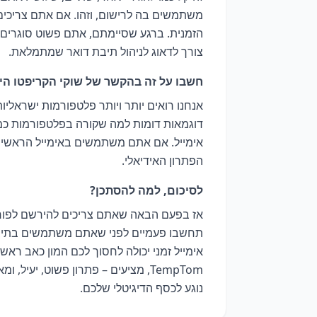
משתמשים בה לרישום, וזהו. אם אתם צריכים ל
הזמנית. ברגע שסיימתם, אתם פשוט סוגרים א
צורך לדאוג לניהול תיבת דואר שמתמלאת.
חשבו על זה בהקשר של שוקי הקריפטו הי
אנחנו רואים יותר ויותר פלטפורמות ישראלי
אימייל. אם אתם משתמשים באימייל הראשי של
הפתרון האידיאלי.
לסיכום, למה להסתכן?
תחשבו פעמיים לפני שאתם משתמשים בתיב
אימייל זמני יכולה לחסוך לכם המון כאב ראש,
TempTom, מציעים – פתרון פשוט, יע
נוגע לכסף הדיגיטלי שלכם.