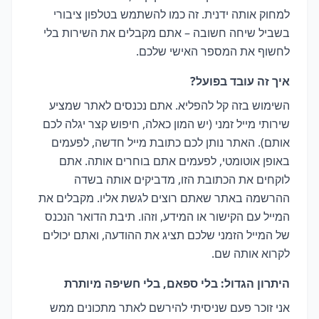
למחוק אותה ידנית. זה כמו להשתמש בטלפון ציבורי
בשביל שיחה חשובה – אתם מקבלים את השירות בלי
לחשוף את המספר האישי שלכם.
איך זה עובד בפועל?
השימוש בזה קל להפליא. אתם נכנסים לאתר שמציע
שירותי מייל זמני (יש המון כאלה, חיפוש קצר יגלה לכם
אותם). האתר נותן לכם כתובת מייל חדשה, לפעמים
באופן אוטומטי, לפעמים אתם בוחרים אותה. אתם
לוקחים את הכתובת הזו, מדביקים אותה בשדה
ההרשמה באתר שאתם רוצים לגשת אליו. מקבלים את
המייל עם הקישור או המידע, וזהו. תיבת הדואר הנכנס
של המייל הזמני שלכם תציג את ההודעה, ואתם יכולים
לקרוא אותה שם.
היתרון הגדול: בלי ספאם, בלי חשיפה מיותרת
אני זוכר פעם שניסיתי להירשם לאתר מתכונים ממש