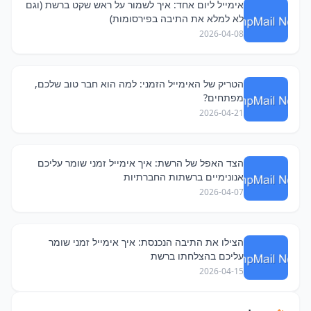
אימייל ליום אחד: איך לשמור על ראש שקט ברשת (וגם
לא למלא את התיבה בפירסומות)
2026-04-08
הטריק של האימייל הזמני: למה הוא חבר טוב שלכם,
מפתחים?
2026-04-21
הצד האפל של הרשת: איך אימייל זמני שומר עליכם
אנונימיים ברשתות החברתיות
2026-04-07
הצילו את התיבה הנכנסת: איך אימייל זמני שומר
עליכם בהצלחתו ברשת
2026-04-15