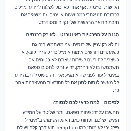
הקישור, וסיימתי. אף אחד לא יכול לשלוח לי יותר מיילים
לכתובת הזו אחרי כמה שעות או ימים. זה משאיר את
תיבת הדואר הראשית שלי נקייה ומסודרת.
הגנה על הפרטיות באינטרנט – לא רק בכנסים
זה לא רק עניין של כנסים. אני משתמש בזה גם
כשאתרים דורשים אימות אימייל כדי להוריד קובץ, או
כשצריך להירשם לשירות שאתם לא בטוחים אם
תשתמשו בו לאורך זמן. זה עוזר לי לחסום ספאם
באימייל עוד לפני שהוא מגיע אליי. זה פשוט להרבה יותר
קל מאשר לנסות לסנן את כל ההודעות המעצבנות אחר
כך.
לסיכום – למה כדאי לכם לנסות?
תחשבו על זה: פחות ספאם, יותר שליטה על המידע
האישי שלכם, ופחות כאב ראש. השימוש ב"אימייל
פיקטיבי לאימות" כמו TempTom הוא דרך קלה ויעילה