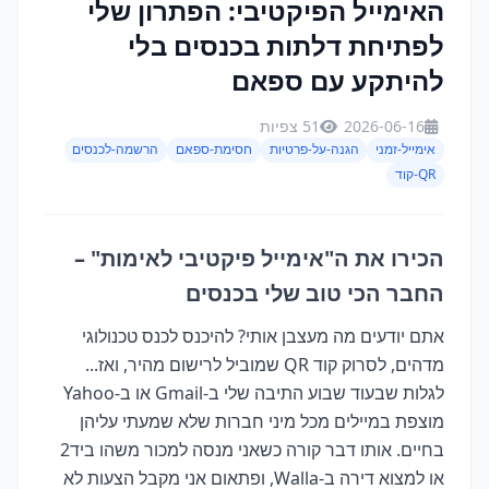
האימייל הפיקטיבי: הפתרון שלי
לפתיחת דלתות בכנסים בלי
להיתקע עם ספאם
2026-06-16
51 צפיות
אימייל-זמני
הגנה-על-פרטיות
חסימת-ספאם
הרשמה-לכנסים
QR-קוד
הכירו את ה"אימייל פיקטיבי לאימות" –
החבר הכי טוב שלי בכנסים
אתם יודעים מה מעצבן אותי? להיכנס לכנס טכנולוגי
מדהים, לסרוק קוד QR שמוביל לרישום מהיר, ואז...
לגלות שבעוד שבוע התיבה שלי ב-Gmail או ב-Yahoo
מוצפת במיילים מכל מיני חברות שלא שמעתי עליהן
בחיים. אותו דבר קורה כשאני מנסה למכור משהו ביד2
או למצוא דירה ב-Walla, ופתאום אני מקבל הצעות לא