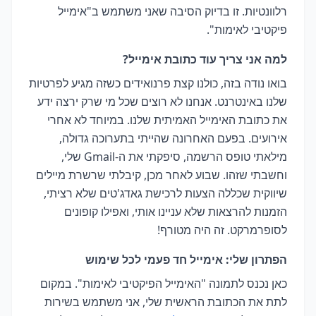
רלוונטיות. זו בדיוק הסיבה שאני משתמש ב"אימייל
פיקטיבי לאימות".
למה אני צריך עוד כתובת אימייל?
בואו נודה בזה, כולנו קצת פרנואידים כשזה מגיע לפרטיות
שלנו באינטרנט. אנחנו לא רוצים שכל מי שרק ירצה ידע
את כתובת האימייל האמיתית שלנו. במיוחד לא אחרי
אירועים. בפעם האחרונה שהייתי בתערוכה גדולה,
מילאתי טופס הרשמה, סיפקתי את ה-Gmail שלי,
וחשבתי שזהו. שבוע לאחר מכן, קיבלתי שרשרת מיילים
שיווקית שכללה הצעות לרכישת גאדג'טים שלא רציתי,
הזמנות להרצאות שלא עניינו אותי, ואפילו קופונים
לסופרמרקט. זה היה מטורף!
הפתרון שלי: אימייל חד פעמי לכל שימוש
כאן נכנס לתמונה "האימייל הפיקטיבי לאימות". במקום
לתת את הכתובת הראשית שלי, אני משתמש בשירות