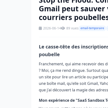
Gmail peut sauver 
courriers poubelle
2026-06-14
89 vues
email-temporaire
Le casse-tête des inscriptio
poubelle
Franchement, qui aime recevoir des di
? Moi, ça me rend dingue. Surtout quan
un site pour lire un article ou partic
une boîte mail, qu'elle soit Gmail, Ya
que j'ai découvert la magie des adres
Mon expérience de "SaaS Sandbox T