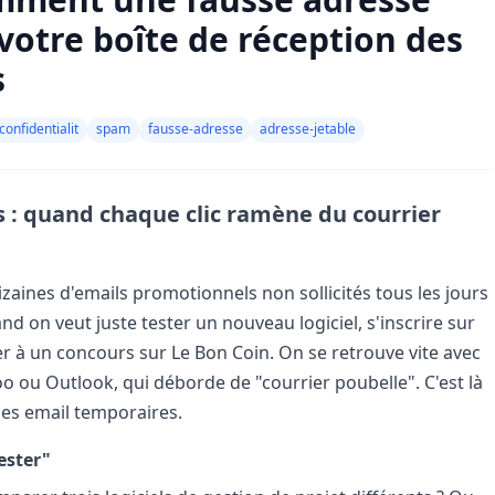
votre boîte de réception des
s
confidentialit
spam
fausse-adresse
adresse-jetable
ns : quand chaque clic ramène du courrier
zaines d'emails promotionnels non sollicités tous les jours
d on veut juste tester un nouveau logiciel, s'inscrire sur
iper à un concours sur Le Bon Coin. On se retrouve vite avec
hoo ou Outlook, qui déborde de "courrier poubelle". C'est là
ses email temporaires.
ester"