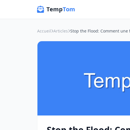
Temp
Tom
Accueil
Articles
Stop the Flood: C