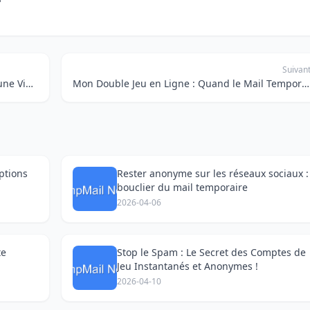
Suivan
Messagerie Temporaire 2026 : Le Secret d'une Vie Privée Totale sur les Sites d'Occasion
Mon Double Jeu en Ligne : Quand le Mail Temporaire Devient Mon Allié Secret
ptions
Rester anonyme sur les réseaux sociaux :
bouclier du mail temporaire
2026-04-06
te
Stop le Spam : Le Secret des Comptes de
Jeu Instantanés et Anonymes !
2026-04-10