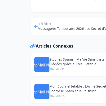
Précédent
Articles Connexes
Stop les Spams : Ma Vie Sans Inscri
Piégées grâce au Mail Jetable
2026-05-31
Mon Courriel Jetable : L'Arme Secrè
Contre le Spam et le Phishing
2026-04-16