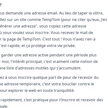
?
ous demande une adresse email. Au lieu de taper la vôtre,
llez sur un site comme TempTom (pour ne citer qu'eux, j'en
"générer une adresse", vous copiez cette adresse
où vous voulez vous inscrire. Vous recevez le mail de
 la page de TempTom. C'est tout ! Vous n'avez rien à
c'est rapide, et ça protège votre vie privée.
 garder une adresse active pendant une période plus
moi, l'intérêt principal, c'est vraiment cette notion de
une liste d'adresses inutiles qui s'accumulent.
tez à vous inscrire quelque part de peur de recevoir du
e adresse temporaire, c'est votre bouclier contre le
our explorer le web en toute tranquillité.
rapidement, c’est pratique pour t’inscrire et recevoir des
pale.