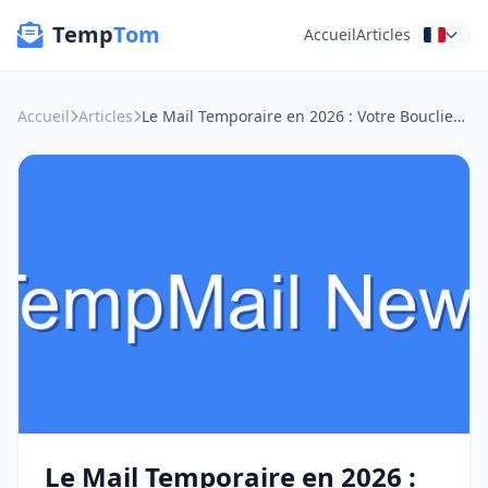
Temp
Tom
Accueil
Articles
Accueil
Articles
Le Mail Temporaire en 2026 : Votre Bouclier Anti-Piratage pour la Vie Privée Totale
Le Mail Temporaire en 2026 :