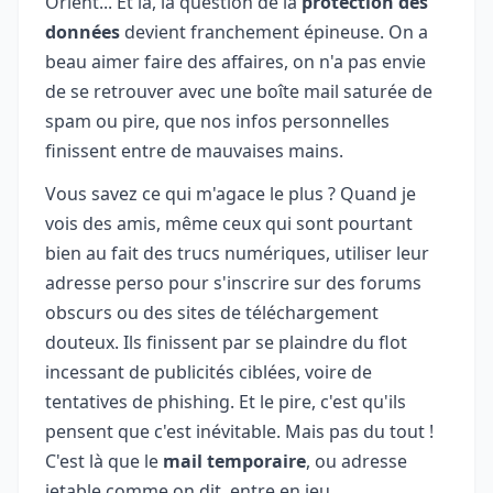
Orient... Et là, la question de la
protection des
données
devient franchement épineuse. On a
beau aimer faire des affaires, on n'a pas envie
de se retrouver avec une boîte mail saturée de
spam ou pire, que nos infos personnelles
finissent entre de mauvaises mains.
Vous savez ce qui m'agace le plus ? Quand je
vois des amis, même ceux qui sont pourtant
bien au fait des trucs numériques, utiliser leur
adresse perso pour s'inscrire sur des forums
obscurs ou des sites de téléchargement
douteux. Ils finissent par se plaindre du flot
incessant de publicités ciblées, voire de
tentatives de phishing. Et le pire, c'est qu'ils
pensent que c'est inévitable. Mais pas du tout !
C'est là que le
mail temporaire
, ou adresse
jetable comme on dit, entre en jeu.