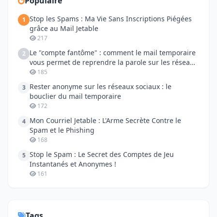
Populaire
Stop les Spams : Ma Vie Sans Inscriptions Piégées
1
grâce au Mail Jetable
217
Le "compte fantôme" : comment le mail temporaire
2
vous permet de reprendre la parole sur les réseaux
sociaux
185
Rester anonyme sur les réseaux sociaux : le
3
bouclier du mail temporaire
172
Mon Courriel Jetable : L'Arme Secrète Contre le
4
Spam et le Phishing
168
Stop le Spam : Le Secret des Comptes de Jeu
5
Instantanés et Anonymes !
161
Tags