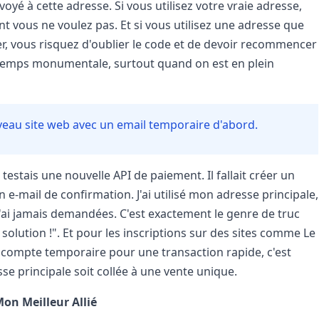
é à cette adresse. Si vous utilisez votre vraie adresse,
t vous ne voulez pas. Et si vous utilisez une adresse que
er, vous risquez d'oublier le code et de devoir recommencer
e temps monumentale, surtout quand on est en plein
eau site web avec un email temporaire d'abord.
testais une nouvelle API de paiement. Il fallait créer un
 e-mail de confirmation. J'ai utilisé mon adresse principale,
 n'ai jamais demandées. C'est exactement le genre de truc
e solution !". Et pour les inscriptions sur des sites comme Le
 compte temporaire pour une transaction rapide, c'est
se principale soit collée à une vente unique.
Mon Meilleur Allié