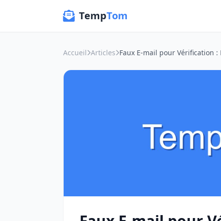
Temp
Tom
Accueil
Articles
Faux E-mail pour V