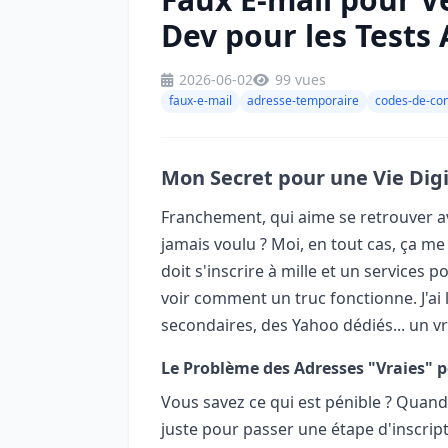
Dev pour les Tests 
2026-06-02
99 vues
faux-e-mail
adresse-temporaire
codes-de-con
Mon Secret pour une Vie Digit
Franchement, qui aime se retrouver a
jamais voulu ? Moi, en tout cas, ça m
doit s'inscrire à mille et un services p
voir comment un truc fonctionne. J'ai
secondaires, des Yahoo dédiés... un vr
Le Problème des Adresses "Vraies" p
Vous savez ce qui est pénible ? Quan
juste pour passer une étape d'inscript