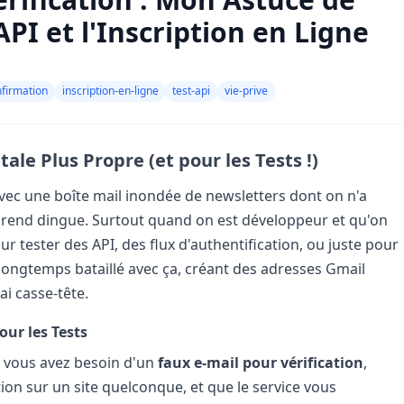
API et l'Inscription en Ligne
firmation
inscription-en-ligne
test-api
vie-prive
ale Plus Propre (et pour les Tests !)
vec une boîte mail inondée de newsletters dont on n'a
e rend dingue. Surtout quand on est développeur et qu'on
our tester des API, des flux d'authentification, ou juste pour
 longtemps bataillé avec ça, créant des adresses Gmail
ai casse-tête.
our les Tests
d vous avez besoin d'un
faux e-mail pour vérification
,
ion sur un site quelconque, et que le service vous