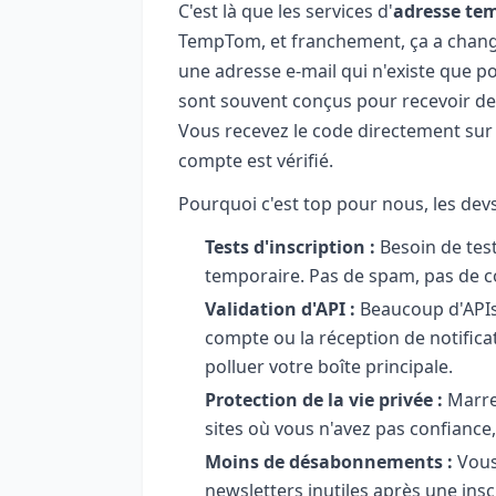
C'est là que les services d'
adresse te
TempTom, et franchement, ça a changé
une adresse e-mail qui n'existe que po
sont souvent conçus pour recevoir des
Vous recevez le code directement sur l
compte est vérifié.
Pourquoi c'est top pour nous, les devs
Tests d'inscription :
Besoin de teste
temporaire. Pas de spam, pas de c
Validation d'API :
Beaucoup d'APIs 
compte ou la réception de notifica
polluer votre boîte principale.
Protection de la vie privée :
Marre 
sites où vous n'avez pas confiance
Moins de désabonnements :
Vous
newsletters inutiles après une insc