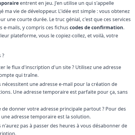
mporaire
entrent en jeu. J'en utilise un qui s'appelle
 ma vie de développeur. L'idée est simple : vous obtenez
ur une courte durée. Le truc génial, c'est que ces services
 e-mails, y compris ces fichus
codes de confirmation
.
eur plateforme, vous le copiez-collez, et voilà, votre
 ?
r le flux d'inscription d'un site ? Utilisez une adresse
ompte qui traîne.
nécessitent une adresse e-mail pour la création de
tions. Une adresse temporaire est parfaite pour ça, sans
de donner votre adresse principale partout ? Pour des
, une adresse temporaire est la solution.
 n'aurez pas à passer des heures à vous désabonner de
ription.