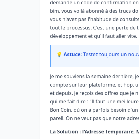
demande un code de confirmation envoy
bim, vous voilà abonné à des trucs don
vous n'avez pas l'habitude de consult
tout le processus. C'est une perte d
développement et qu'il faut aller vite.
💡 Astuce:
Testez toujours un nouv
Je me souviens la semaine dernière, je 
compte sur leur plateforme, et hop, un
et depuis, je reçois des offres que je
qui me fait dire : "Il faut une meilleur
Bon Coin, où on a parfois besoin d'un
pareil. On ne veut pas que notre adres
La Solution : l'Adresse Temporaire, 