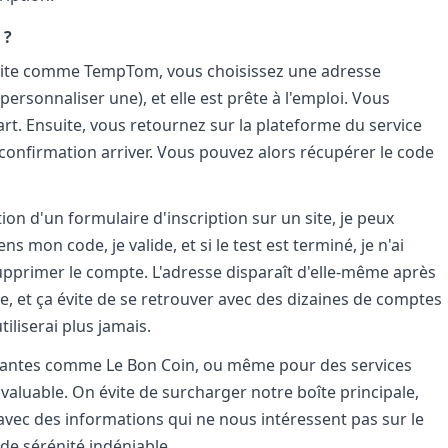
 ?
n site comme TempTom, vous choisissez une adresse
ersonnaliser une), et elle est prête à l'emploi. Vous
part. Ensuite, vous retournez sur la plateforme du service
 confirmation arriver. Vous pouvez alors récupérer le code
tion d'un formulaire d'inscription sur un site, je peux
ns mon code, je valide, et si le test est terminé, je n'ai
primer le compte. L'adresse disparaît d'elle-même après
ce, et ça évite de se retrouver avec des dizaines de comptes
tiliserai plus jamais.
rantes comme Le Bon Coin, ou même pour des services
valuable. On évite de surcharger notre boîte principale,
avec des informations qui ne nous intéressent pas sur le
de sérénité indéniable.