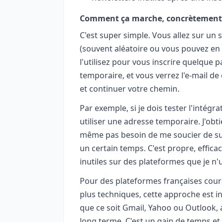
Comment ça marche, concrètement
C'est super simple. Vous allez sur u
(souvent aléatoire ou vous pouvez en p
l'utilisez pour vous inscrire quelque 
temporaire, et vous verrez l'e-mail de
et continuer votre chemin.
Par exemple, si je dois tester l'intégra
utiliser une adresse temporaire. J'obtie
même pas besoin de me soucier de sup
un certain temps. C'est propre, effica
inutiles sur des plateformes que je n'u
Pour des plateformes françaises cou
plus techniques, cette approche est in
que ce soit Gmail, Yahoo ou Outlook, 
long terme. C'est un gain de temps et 