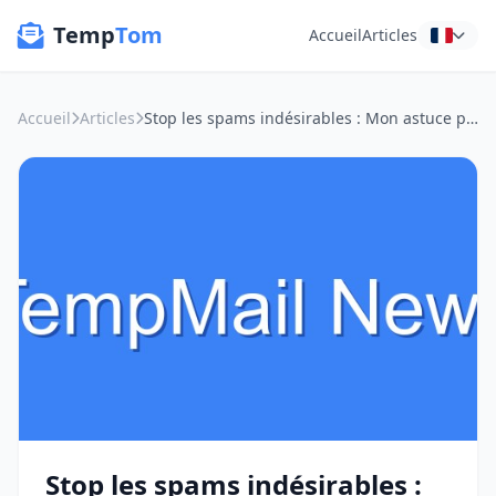
Temp
Tom
Accueil
Articles
Accueil
Articles
Stop les spams indésirables : Mon astuce pour télécharger ces livres blancs sans jeter mon adresse principale !
Stop les spams indésirables :