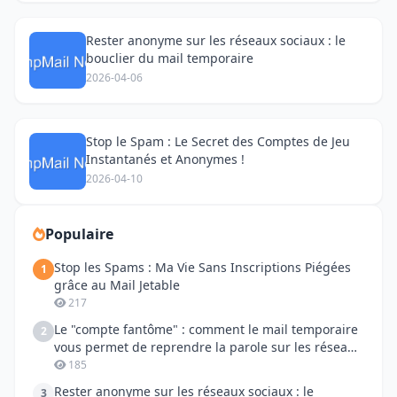
Rester anonyme sur les réseaux sociaux : le
bouclier du mail temporaire
2026-04-06
Stop le Spam : Le Secret des Comptes de Jeu
Instantanés et Anonymes !
2026-04-10
Populaire
Stop les Spams : Ma Vie Sans Inscriptions Piégées
1
grâce au Mail Jetable
217
Le "compte fantôme" : comment le mail temporaire
2
vous permet de reprendre la parole sur les réseaux
sociaux
185
Rester anonyme sur les réseaux sociaux : le
3