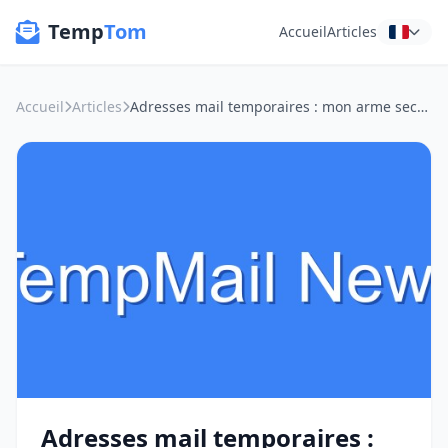
Temp
Tom
Accueil
Articles
Accueil
Articles
Adresses mail temporaires : mon arme secrète pour jongler entre les services locaux et la vie de nomade digital
Adresses mail temporaires :