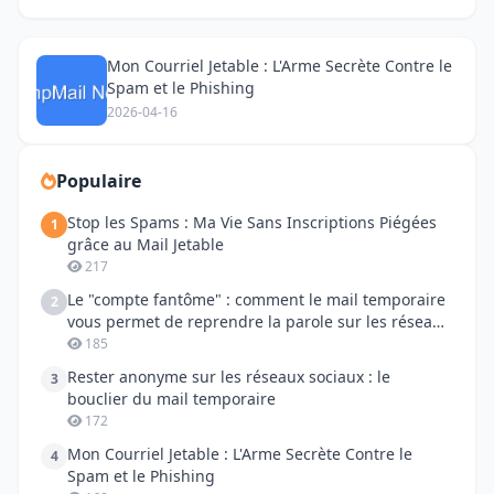
Mon Courriel Jetable : L'Arme Secrète Contre le
Spam et le Phishing
2026-04-16
Populaire
Stop les Spams : Ma Vie Sans Inscriptions Piégées
1
grâce au Mail Jetable
217
Le "compte fantôme" : comment le mail temporaire
2
vous permet de reprendre la parole sur les réseaux
sociaux
185
Rester anonyme sur les réseaux sociaux : le
3
bouclier du mail temporaire
172
Mon Courriel Jetable : L'Arme Secrète Contre le
4
Spam et le Phishing