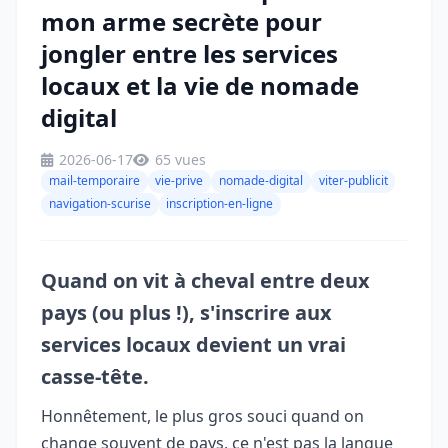
mon arme secrète pour
jongler entre les services
locaux et la vie de nomade
digital
2026-06-17
65 vues
mail-temporaire
vie-prive
nomade-digital
viter-publicit
navigation-scurise
inscription-en-ligne
Quand on vit à cheval entre deux
pays (ou plus !), s'inscrire aux
services locaux devient un vrai
casse-tête.
Honnêtement, le plus gros souci quand on
change souvent de pays, ce n'est pas la langue