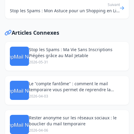
Suivant
Stop les Spams : Mon Astuce pour un Shopping en Ligne Sans Soucis !
Articles Connexes
Stop les Spams : Ma Vie Sans Inscriptions
Piégées grâce au Mail Jetable
2026-05-31
Le "compte fantôme" : comment le mail
temporaire vous permet de reprendre la
parole sur les réseaux sociaux
2026-04-03
Rester anonyme sur les réseaux sociaux : le
bouclier du mail temporaire
2026-04-06