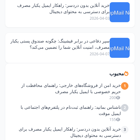
خرید آنلاین بدون دردسر: راهکار ایمیل یکبار مصرف
برای دسترسی به محتوای دیجیتال
2026-04-03
سپر دفاعی در برابر فیشینگ: چگونه صندوق پستی یکبار
مصرف، امنیت آنلاین شما را تضمین می‌کند؟
2026-04-07
محبوب
خرید امن از فروشگاه‌های خارجی: راهنمای محافظت از
1
حریم خصوصی با ایمیل یکبار مصرف
200
ناشناس بمانید: راهنمای ثبت‌نام در پلتفرم‌های اجتماعی با
2
ایمیل موقت
155
خرید آنلاین بدون دردسر: راهکار ایمیل یکبار مصرف برای
3
دسترسی به محتوای دیجیتال