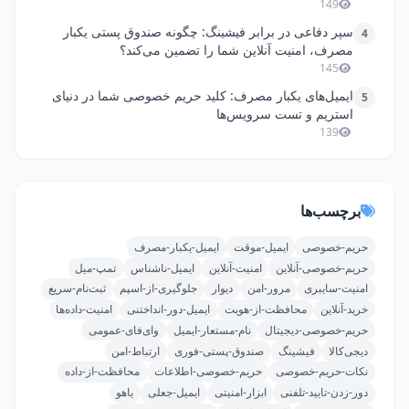
149
سپر دفاعی در برابر فیشینگ: چگونه صندوق پستی یکبار
4
مصرف، امنیت آنلاین شما را تضمین می‌کند؟
145
ایمیل‌های یکبار مصرف: کلید حریم خصوصی شما در دنیای
5
استریم و تست سرویس‌ها
139
برچسب‌ها
حریم-خصوصی
ایمیل-موقت
ایمیل-یکبار-مصرف
حریم-خصوصی-آنلاین
امنیت-آنلاین
ایمیل-ناشناس
تمپ-میل
امنیت-سایبری
مرور-امن
دیوار
جلوگیری-از-اسپم
ثبت‌نام-سریع
خرید-آنلاین
محافظت-از-هویت
ایمیل-دور-انداختنی
امنیت-داده‌ها
حریم-خصوصی-دیجیتال
نام-مستعار-ایمیل
وای‌فای-عمومی
دیجی‌کالا
فیشینگ
صندوق-پستی-فوری
ارتباط-امن
نکات-حریم-خصوصی
حریم-خصوصی-اطلاعات
محافظت-از-داده
دور-زدن-تایید-تلفنی
ابزار-امنیتی
ایمیل-جعلی
یاهو