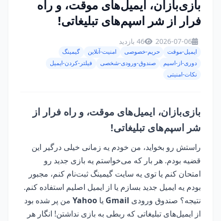
بازی‌بازان، ایمیل‌های موقت، و راه
فرار از شر اسپم‌های تبلیغاتی!
2026-07-06
46 بازدید
ایمیل-موقت
حریم-خصوصی
امنیت-آنلاین
گیمینگ
دوری-از-اسپم
صندوق-ورودی-شخصی
فیلتر-کردن-ایمیل
نکات-امنیتی
بازی‌بازان، ایمیل‌های موقت، و راه فرار از
شر اسپم‌های تبلیغاتی!
راستش رو بخواید، من خودم یه زمانی خیلی درگیر این
قضیه بودم. هر بار که می‌خواستم یه بازی جدید رو
امتحان کنم یا توی یه سایت گیمینگ ثبت‌نام کنم، مجبور
بودم یه ایمیل جدید بسازم یا از ایمیل اصلیم استفاده کنم.
نتیجه؟ صندوق ورودی
Gmail
یا
Yahoo
من پر شده بود
از ایمیل‌های تبلیغاتی که ربطی به بازی نداشتن! انگار هر