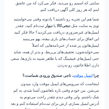
سایتی که اسمم رو می‌دید، فکر می‌کرد که من عاشق
اینم که هر روز کلی آگهی دریافت کنم.
شما هم این تجربه رو داشتید؟ یادتونه وقتی می‌خواستید
توی یه سایت مثل
دیجی‌کالا
یا
دیوار
ثبت‌نام کنید، چقدر
ایمیل‌های غیرضروری دریافت می‌کردید؟ حالا فکر کنید
این اتفاق برای حساب‌های بازی بیفته. یهو می‌بینید
ایمیل‌هاتون پر شده از خبرنامه‌هایی که اصلاً
نمی‌خوایدشون، تخفیف‌های بی‌ربط، و بدتر از همه، شاید
حتی ایمیل‌های فیشینگ که با ظاهر شبیه به بازی‌ها، سعی
دارن اطلاعاتتون رو بدزدن.
چرا
ایمیل موقت
، ناجی صندوق ورودی شماست؟
اینجاست که سرویس‌های ایمیل موقت وارد میدون
می‌شن. من خودم وقتی تازه باهاشون آشنا شدم، یه کم
شک داشتم. ولی وقتی دیدم چقدر راحت می‌تونم یه
آدرس ایمیل بسازم، ازش برای ثبت‌نام استفاده کنم و بعد