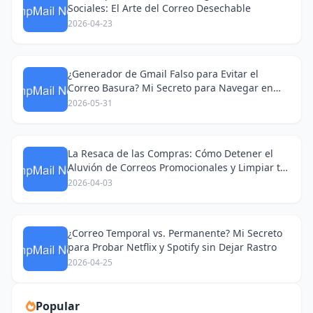
Sociales: El Arte del Correo Desechable
2026-04-23
¿Generador de Gmail Falso para Evitar el
Correo Basura? Mi Secreto para Navegar en
Redes Sociales
2026-05-31
La Resaca de las Compras: Cómo Detener el
Aluvión de Correos Promocionales y Limpiar tu
Bandeja de Entrada
2026-04-03
¿Correo Temporal vs. Permanente? Mi Secreto
para Probar Netflix y Spotify sin Dejar Rastro
2026-04-25
Popular