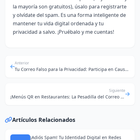
la mayoría son gratuitos), úsalo para registrarte
y olvídate del spam. Es una forma inteligente de
mantener tu vida digital ordenada y tu
privacidad a salvo. ¡Pruébalo y me cuentas!
Anterior
Tu Correo Falso para la Privacidad: Participa en Causas Sociales Sin Dejar Rastro
Siguiente
¡Menús QR en Restaurantes: La Pesadilla del Correo Electrónico Desechable y la Búsqueda de Trabajo
Artículos Relacionados
¡Adiós Spam! Tu Identidad Digital en Redes