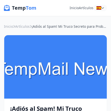
Temp
Tom
Inicio
Artículos
Inicio
Artículos
¡Adiós al Spam! Mi Truco Secreto para Probar Apps Nuevas sin Ahogar tu Gmail
¡Adiós al Spam! Mi Truco