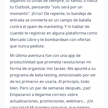
digamos tu Gmail de siempre, tu Yahoo, o hasta
tu Outlook, pensando "solo será por un
momento". ¡Error! De repente, tu bandeja de
entrada se convierte en un campo de batalla
contra el spam de marketing. Y ni hablar de
cuando te registras en alguna plataforma como
Mercado Libre y te bombardean con ofertas
que nunca pediste.
Mi última aventura fue con una app de
productividad que prometía revolucionar mi
forma de organizar mis tareas. Me apunté a su
programa de beta testing, emocionado por ser
de los primeros en usarla. Al principio, todo
bien. Pero un par de semanas después, ¡zas!
Empezaron a llegarme correos sobre
actualizaciones, promociones, webinars… ¡Un
caos total! Mi bandeja principal, que intento