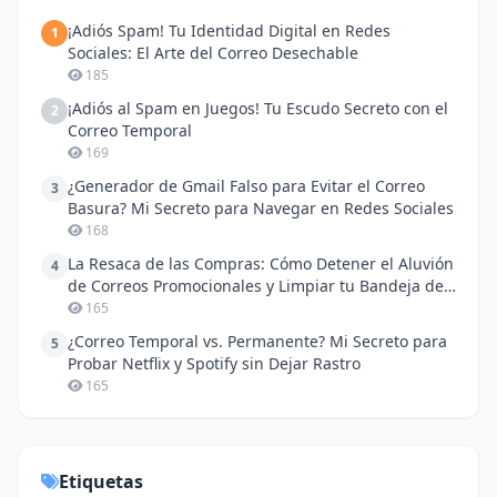
¡Adiós Spam! Tu Identidad Digital en Redes
1
Sociales: El Arte del Correo Desechable
185
¡Adiós al Spam en Juegos! Tu Escudo Secreto con el
2
Correo Temporal
169
¿Generador de Gmail Falso para Evitar el Correo
3
Basura? Mi Secreto para Navegar en Redes Sociales
168
La Resaca de las Compras: Cómo Detener el Aluvión
4
de Correos Promocionales y Limpiar tu Bandeja de
Entrada
165
¿Correo Temporal vs. Permanente? Mi Secreto para
5
Probar Netflix y Spotify sin Dejar Rastro
165
Etiquetas