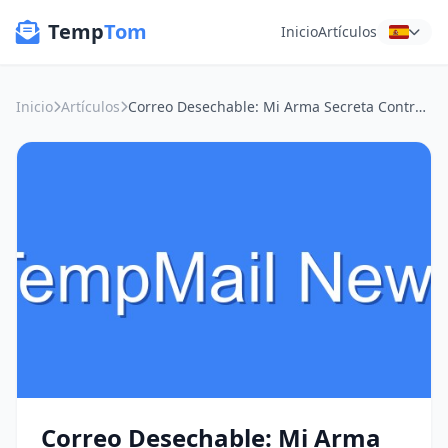
Temp
Tom
Inicio
Artículos
Inicio
Artículos
Correo Desechable: Mi Arma Secreta Contra el Spam y las Listas de Marketing
Correo Desechable: Mi Arma