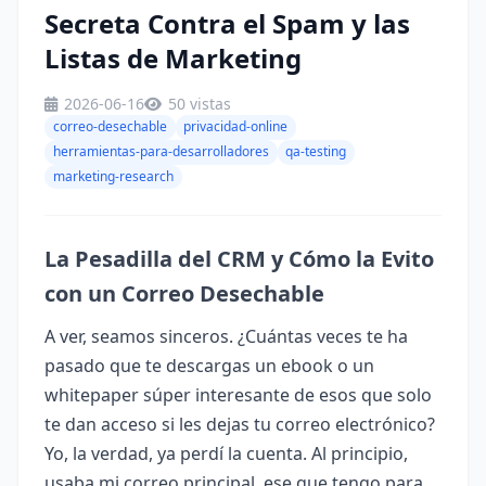
Secreta Contra el Spam y las
Listas de Marketing
2026-06-16
50 vistas
correo-desechable
privacidad-online
herramientas-para-desarrolladores
qa-testing
marketing-research
La Pesadilla del CRM y Cómo la Evito
con un Correo Desechable
A ver, seamos sinceros. ¿Cuántas veces te ha
pasado que te descargas un ebook o un
whitepaper súper interesante de esos que solo
te dan acceso si les dejas tu correo electrónico?
Yo, la verdad, ya perdí la cuenta. Al principio,
usaba mi correo principal, ese que tengo para