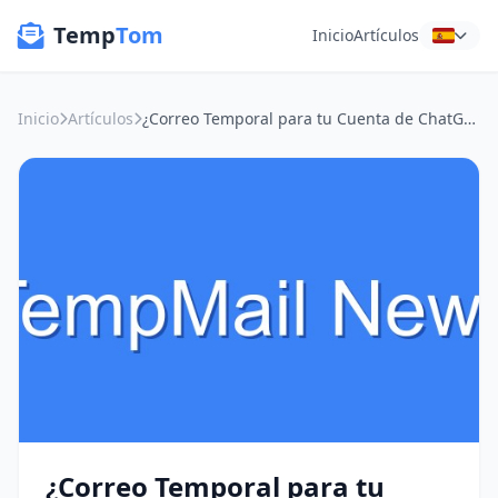
Temp
Tom
Inicio
Artículos
Inicio
Artículos
¿Correo Temporal para tu Cuenta de ChatGPT? ¡La Verificación de Usuario y tu Privacidad en Wi-Fi Público!
¿Correo Temporal para tu