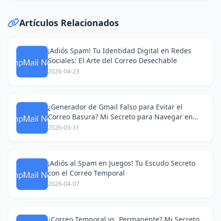
Artículos Relacionados
¡Adiós Spam! Tu Identidad Digital en Redes
Sociales: El Arte del Correo Desechable
2026-04-23
¿Generador de Gmail Falso para Evitar el
Correo Basura? Mi Secreto para Navegar en
Redes Sociales
2026-05-31
¡Adiós al Spam en Juegos! Tu Escudo Secreto
con el Correo Temporal
2026-04-07
¿Correo Temporal vs. Permanente? Mi Secreto