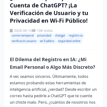
Cuenta de ChatGPT? ¡La
Verificación de Usuario y tu
Privacidad en Wi-Fi Público!
2026-06-12
108 vistas
correo-temporal
privacidad
chatgpt
registro-ia
verificacin-usuario
wi-fi-pblico
seguridad-online
El Dilema del Registro en IA: ¿Mi
Email Personal o Algo Más Discreto?
A ver, seamos sinceros. Últimamente, todos
estamos probando estas herramientas de
inteligencia artificial, ¿verdad? Desde escribir un
correo hasta pedirle a ChatGPT que te cuente
un chiste malo. Pero, ¿cuántos de nosotros nos