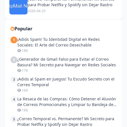
para Probar Netflix y Spotify sin Dejar Rastro
2026-04-25
Popular
¡Adiós Spam! Tu Identidad Digital en Redes
1
Sociales: El Arte del Correo Desechable
188
¿Generador de Gmail Falso para Evitar el Correo
2
Basura? Mi Secreto para Navegar en Redes Sociales
170
¡Adiós al Spam en Juegos! Tu Escudo Secreto con el
3
Correo Temporal
169
La Resaca de las Compras: Cómo Detener el Aluvión
4
de Correos Promocionales y Limpiar tu Bandeja de
Entrada
168
¿Correo Temporal vs. Permanente? Mi Secreto para
5
Probar Netflix y Spotify sin Dejar Rastro