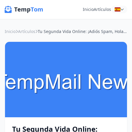
Temp
Tom
Inicio
Artículos
Inicio
Artículos
Tu Segunda Vida Online: ¡Adiós Spam, Hola Privacidad en Ventas de Segunda Mano!
Tu Segunda Vida Online: