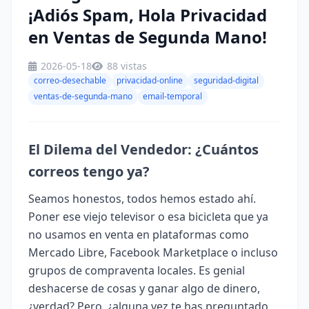
¡Adiós Spam, Hola Privacidad
en Ventas de Segunda Mano!
2026-05-18
88 vistas
correo-desechable
privacidad-online
seguridad-digital
ventas-de-segunda-mano
email-temporal
El Dilema del Vendedor: ¿Cuántos
correos tengo ya?
Seamos honestos, todos hemos estado ahí.
Poner ese viejo televisor o esa bicicleta que ya
no usamos en venta en plataformas como
Mercado Libre, Facebook Marketplace o incluso
grupos de compraventa locales. Es genial
deshacerse de cosas y ganar algo de dinero,
¿verdad? Pero, ¿alguna vez te has preguntado