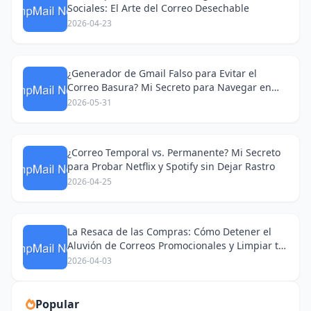
Sociales: El Arte del Correo Desechable
2026-04-23
¿Generador de Gmail Falso para Evitar el
Correo Basura? Mi Secreto para Navegar en
Redes Sociales
2026-05-31
¿Correo Temporal vs. Permanente? Mi Secreto
para Probar Netflix y Spotify sin Dejar Rastro
2026-04-25
La Resaca de las Compras: Cómo Detener el
Aluvión de Correos Promocionales y Limpiar tu
Bandeja de Entrada
2026-04-03
Popular