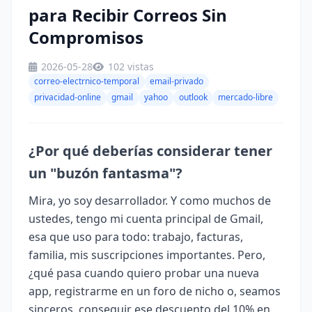
para Recibir Correos Sin
Compromisos
2026-05-28
102 vistas
correo-electrnico-temporal
email-privado
privacidad-online
gmail
yahoo
outlook
mercado-libre
¿Por qué deberías considerar tener
un "buzón fantasma"?
Mira, yo soy desarrollador. Y como muchos de
ustedes, tengo mi cuenta principal de Gmail,
esa que uso para todo: trabajo, facturas,
familia, mis suscripciones importantes. Pero,
¿qué pasa cuando quiero probar una nueva
app, registrarme en un foro de nicho o, seamos
sinceros, conseguir ese descuento del 10% en