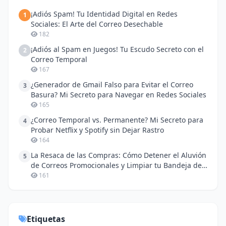
¡Adiós Spam! Tu Identidad Digital en Redes
1
Sociales: El Arte del Correo Desechable
182
¡Adiós al Spam en Juegos! Tu Escudo Secreto con el
2
Correo Temporal
167
¿Generador de Gmail Falso para Evitar el Correo
3
Basura? Mi Secreto para Navegar en Redes Sociales
165
¿Correo Temporal vs. Permanente? Mi Secreto para
4
Probar Netflix y Spotify sin Dejar Rastro
164
La Resaca de las Compras: Cómo Detener el Aluvión
5
de Correos Promocionales y Limpiar tu Bandeja de
Entrada
161
Etiquetas