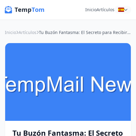
Temp
Tom
Inicio
Artículos
Inicio
Artículos
Tu Buzón Fantasma: El Secreto para Recibir Correos Sin Compromisos
Tu Buzón Fantasma: El Secreto