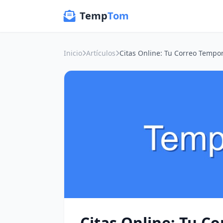
Temp
Tom
Inicio
Artículos
Citas Online: Tu C