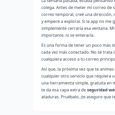
La semana pasada, estaba pensando 
colega. Antes de meter mi correo de s
correo temporal, creé una dirección, m
y empecé a explorar. Si la app no me g
simplemente cerraría esa ventana. Mi 
importante, ni se enteraría.
Es una forma de tener un poco más de
cada vez más conectado. No se trata de
cualquiera acceso a tu correo princip
Así que, la próxima vez que te animes
cualquier otro servicio que requiera u
una herramienta simple, gratuita en
te da esa capa extra de
seguridad we
ataduras. Pruébalo, ¡te aseguro que t