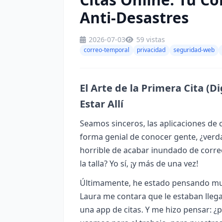
Anti-Desastres
2026-07-03
59 vistas
correo-temporal
privacidad
seguridad-web
El Arte de la Primera Cita (D
Estar Allí
Seamos sinceros, las aplicaciones de 
forma genial de conocer gente, ¿verda
horrible de acabar inundado de corre
la talla? Yo sí, ¡y más de una vez!
Últimamente, he estado pensando mu
Laura me contara que le estaban llega
una app de citas. Y me hizo pensar: 