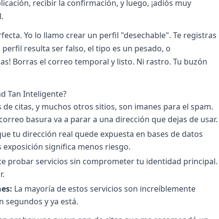
licación, recibir la confirmación, y luego, ¡adiós muy
.
rfecta. Yo lo llamo crear un perfil "desechable". Te registras
perfil resulta ser falso, el tipo es un pesado, o
s! Borras el correo temporal y listo. Ni rastro. Tu buzón
d Tan Inteligente?
 de citas, y muchos otros sitios, son imanes para el spam.
orreo basura va a parar a una dirección que dejas de usar.
que tu dirección real quede expuesta en bases de datos
exposición significa menos riesgo.
e probar servicios sin comprometer tu identidad principal.
r.
nes:
La mayoría de estos servicios son increíblemente
en segundos y ya está.