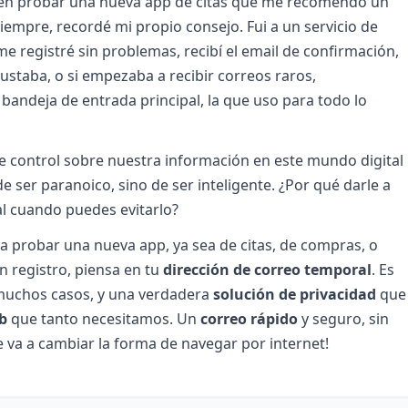
en probar una nueva app de citas que me recomendó un
iempre, recordé mi propio consejo. Fui a un servicio de
e registré sin problemas, recibí el email de confirmación,
ustaba, o si empezaba a recibir correos raros,
bandeja de entrada principal, la que uso para todo lo
 control sobre nuestra información en este mundo digital
 ser paranoico, sino de ser inteligente. ¿Por qué darle a
al cuando puedes evitarlo?
 a probar una nueva app, ya sea de citas, de compras, o
n registro, piensa en tu
dirección de correo temporal
. Es
 muchos casos, y una verdadera
solución de privacidad
que
b
que tanto necesitamos. Un
correo rápido
y seguro, sin
e va a cambiar la forma de navegar por internet!