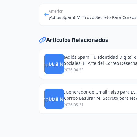
Anterior
Artículos Relacionados
¡Adiós Spam! Tu Identidad Digital 
Sociales: El Arte del Correo Desech
2026-04-23
¿Generador de Gmail Falso para Evit
Correo Basura? Mi Secreto para Na
Redes Sociales
2026-05-31