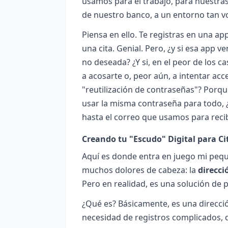
usamos para el trabajo, para nuestr
de nuestro banco, a un entorno tan vo
Piensa en ello. Te registras en una ap
una cita. Genial. Pero, ¿y si esa app 
no deseada? ¿Y si, en el peor de los 
a acosarte o, peor aún, a intentar acc
"reutilización de contraseñas"? Porq
usar la misma contraseña para todo,
hasta el correo que usamos para reci
Creando tu "Escudo" Digital para Ci
Aquí es donde entra en juego mi peq
muchos dolores de cabeza: la
direcci
Pero en realidad, es una solución de p
¿Qué es? Básicamente, es una direcció
necesidad de registros complicados, 