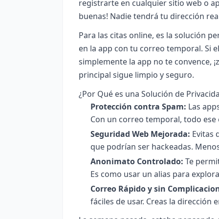
registrarte en cualquier sitio web o ap
buenas! Nadie tendrá tu dirección real
Para las citas online, es la solución pe
en la app con tu correo temporal. Si el 
simplemente la app no te convence, ¡za
principal sigue limpio y seguro.
¿Por Qué es una Solución de Privacida
Protección contra Spam:
Las apps
Con un correo temporal, todo ese c
Seguridad Web Mejorada:
Evitas 
que podrían ser hackeadas. Menos 
Anonimato Controlado:
Te permit
Es como usar un alias para explora
Correo Rápido y sin Complicacio
fáciles de usar. Creas la dirección 