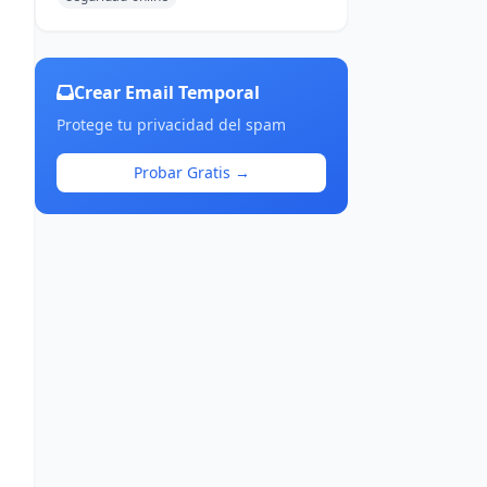
Crear Email Temporal
Protege tu privacidad del spam
Probar Gratis →