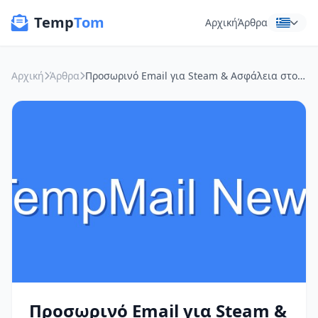
Temp
Tom
Αρχική
Άρθρα
Αρχική
Άρθρα
Προσωρινό Email για Steam & Ασφάλεια στο Wi-Fi: Η Δική μου Ασπίδα
Προσωρινό Email για Steam &