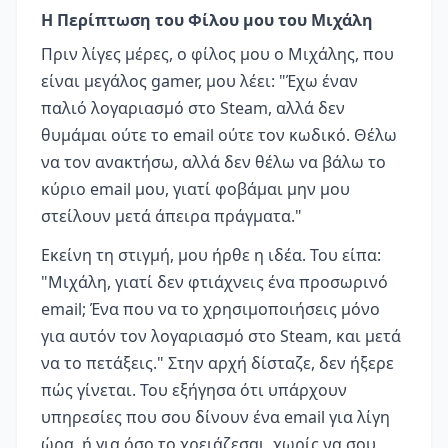
Η Περίπτωση του Φίλου μου του Μιχάλη
Πριν λίγες μέρες, ο φίλος μου ο Μιχάλης, που
είναι μεγάλος gamer, μου λέει: "Έχω έναν
παλιό λογαριασμό στο Steam, αλλά δεν
θυμάμαι ούτε το email ούτε τον κωδικό. Θέλω
να τον ανακτήσω, αλλά δεν θέλω να βάλω το
κύριο email μου, γιατί φοβάμαι μην μου
στείλουν μετά άπειρα πράγματα."
Εκείνη τη στιγμή, μου ήρθε η ιδέα. Του είπα:
"Μιχάλη, γιατί δεν φτιάχνεις ένα προσωρινό
email; Ένα που να το χρησιμοποιήσεις μόνο
για αυτόν τον λογαριασμό στο Steam, και μετά
να το πετάξεις." Στην αρχή δίσταζε, δεν ήξερε
πώς γίνεται. Του εξήγησα ότι υπάρχουν
υπηρεσίες που σου δίνουν ένα email για λίγη
ώρα, ή για όσο το χρειάζεσαι, χωρίς να σου