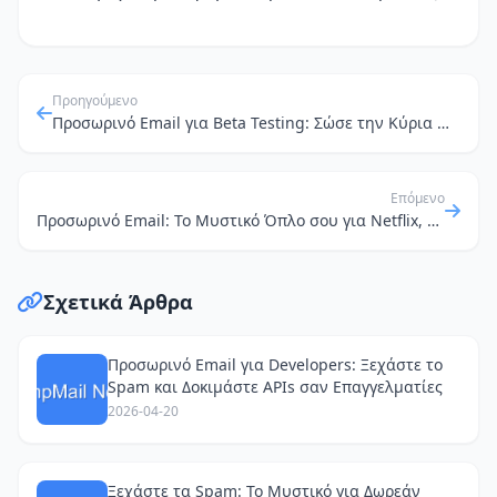
Προηγούμενο
Προσωρινό Email για Beta Testing: Σώσε την Κύρια Θυρίδα σου από το Spam!
Επόμενο
Προσωρινό Email: Το Μυστικό Όπλο σου για Netflix, Spotify και Όχι Μόνο!
Σχετικά Άρθρα
Προσωρινό Email για Developers: Ξεχάστε το
Spam και Δοκιμάστε APIs σαν Επαγγελματίες
2026-04-20
Ξεχάστε τα Spam: Το Μυστικό για Δωρεάν