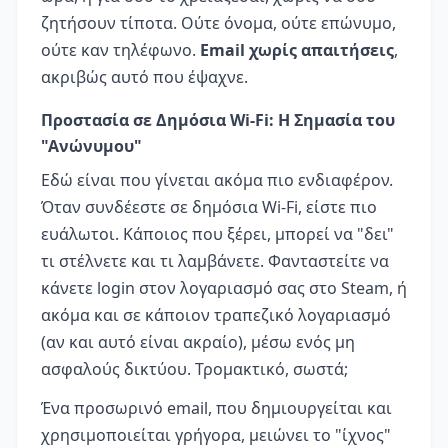
ζητήσουν τίποτα. Ούτε όνομα, ούτε επώνυμο,
ούτε καν τηλέφωνο.
Email χωρίς απαιτήσεις
,
ακριβώς αυτό που έψαχνε.
Προστασία σε Δημόσια Wi-Fi: Η Σημασία του
"Ανώνυμου"
Εδώ είναι που γίνεται ακόμα πιο ενδιαφέρον.
Όταν συνδέεστε σε δημόσια Wi-Fi, είστε πιο
ευάλωτοι. Κάποιος που ξέρει, μπορεί να "δει"
τι στέλνετε και τι λαμβάνετε. Φανταστείτε να
κάνετε login στον λογαριασμό σας στο Steam, ή
ακόμα και σε κάποιον τραπεζικό λογαριασμό
(αν και αυτό είναι ακραίο), μέσω ενός μη
ασφαλούς δικτύου. Τρομακτικό, σωστά;
Ένα προσωρινό email, που δημιουργείται και
χρησιμοποιείται γρήγορα, μειώνει το "ίχνος"