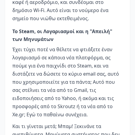
καφέ ή αεροδρόμιο, και συνδέομαι στο
δημόσιο Wi-Fi. Αυτό είναι το νούμερο ένα
σημείο που νιώθω εκτεθειμένος.
Το Steam, οι Λογαριασμοί και η "Απειλή"
των Μηνυμάτων
Έχει τύχει ποτέ να θέλετε να φτιάξετε έναν
λογαριασμό σε κάποια νέα πλατφόρμα, ας
πούμε για ένα παιχνίδι στο Steam, και να
διστάζετε να δώσετε το κύριο email σας, αυτό
που χρησιμοποιείτε για τα πάντα; Αυτό που
σας στέλνει τα νέα από το Gmail, τις
ειδοποιήσεις από το Yahoo, ή ακόμα και τις
προσφορές από το Skroutz ή τα νέα από το
Xe.gr; Εγώ το παθαίνω συνέχεια.
Και τι γίνεται μετά; Μπαμ! Ξεκινάνε τα
ανεπιθύμητα. Μηνύματα συστήματος που δεν