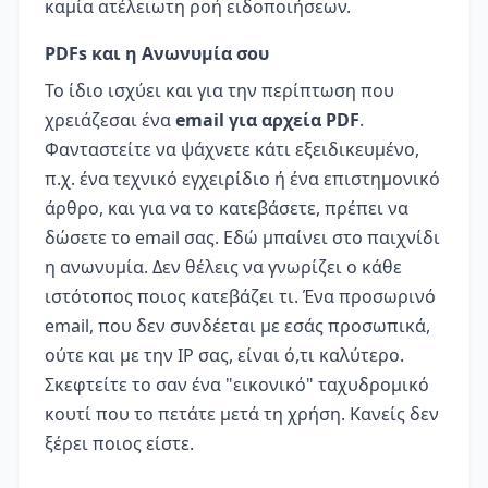
καμία ατέλειωτη ροή ειδοποιήσεων.
PDFs και η Ανωνυμία σου
Το ίδιο ισχύει και για την περίπτωση που
χρειάζεσαι ένα
email για αρχεία PDF
.
Φανταστείτε να ψάχνετε κάτι εξειδικευμένο,
π.χ. ένα τεχνικό εγχειρίδιο ή ένα επιστημονικό
άρθρο, και για να το κατεβάσετε, πρέπει να
δώσετε το email σας. Εδώ μπαίνει στο παιχνίδι
η ανωνυμία. Δεν θέλεις να γνωρίζει ο κάθε
ιστότοπος ποιος κατεβάζει τι. Ένα προσωρινό
email, που δεν συνδέεται με εσάς προσωπικά,
ούτε και με την IP σας, είναι ό,τι καλύτερο.
Σκεφτείτε το σαν ένα "εικονικό" ταχυδρομικό
κουτί που το πετάτε μετά τη χρήση. Κανείς δεν
ξέρει ποιος είστε.