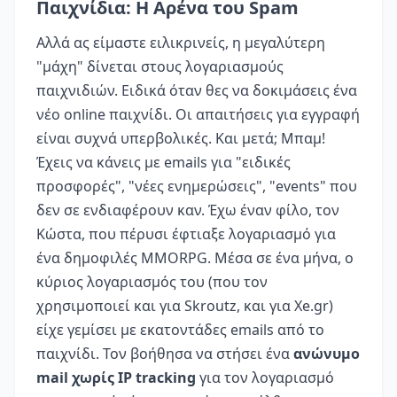
Παιχνίδια: Η Αρένα του Spam
Αλλά ας είμαστε ειλικρινείς, η μεγαλύτερη
"μάχη" δίνεται στους λογαριασμούς
παιχνιδιών. Ειδικά όταν θες να δοκιμάσεις ένα
νέο online παιχνίδι. Οι απαιτήσεις για εγγραφή
είναι συχνά υπερβολικές. Και μετά; Μπαμ!
Έχεις να κάνεις με emails για "ειδικές
προσφορές", "νέες ενημερώσεις", "events" που
δεν σε ενδιαφέρουν καν. Έχω έναν φίλο, τον
Κώστα, που πέρυσι έφτιαξε λογαριασμό για
ένα δημοφιλές MMORPG. Μέσα σε ένα μήνα, ο
κύριος λογαριασμός του (που τον
χρησιμοποιεί και για Skroutz, και για Xe.gr)
είχε γεμίσει με εκατοντάδες emails από το
παιχνίδι. Τον βοήθησα να στήσει ένα
ανώνυμο
mail χωρίς IP tracking
για τον λογαριασμό