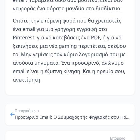
να φοράς ένα αόρατο μανδύα στο διαδίκτυο.
Οπότε, την επόμενη φορά που θα χρειαστείς
ένα email για μια γρήγορη εγγραφή στο
Pinterest, για να κατεβάσεις ένα PDF, ή για να
ξεκινήσεις μια νέα gaming περιπέτεια, σκέψου
το. Μην γεμίσεις τον κύριο λογαριασμό σου με
ανούσια μηνύματα. Ένα προσωρινό, ανώνυμο
email είναι η έξυπνη κίνηση. Και η ηρεμία σου,
ανεκτίμητη.
Προηγούμενο
Προσωρινό Email: Ο Σύμμαχος της Ψηφιακής σου Ηρεμίας και της Προστασίας από "Χακάτσια"
Επόμενο