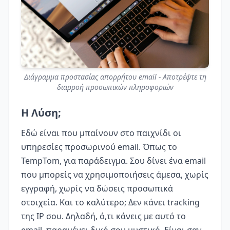
Διάγραμμα προστασίας απορρήτου email - Αποτρέψτε τη
διαρροή προσωπικών πληροφοριών
Η Λύση;
Εδώ είναι που μπαίνουν στο παιχνίδι οι
υπηρεσίες προσωρινού email. Όπως το
TempTom, για παράδειγμα. Σου δίνει ένα email
που μπορείς να χρησιμοποιήσεις άμεσα, χωρίς
εγγραφή, χωρίς να δώσεις προσωπικά
στοιχεία. Και το καλύτερο; Δεν κάνει tracking
της IP σου. Δηλαδή, ό,τι κάνεις με αυτό το
email, παραμένει δικό σου μυστικό. Είναι σαν