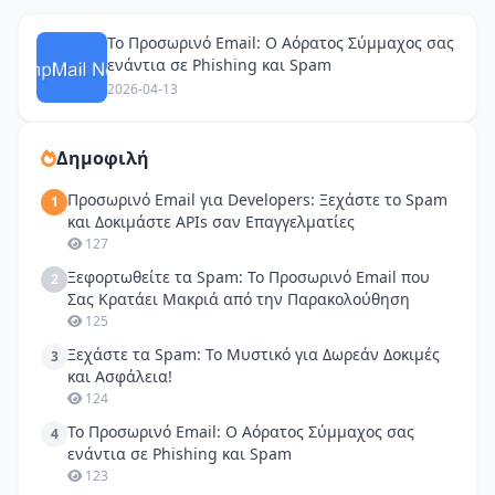
Το Προσωρινό Email: Ο Αόρατος Σύμμαχος σας
ενάντια σε Phishing και Spam
2026-04-13
Δημοφιλή
Προσωρινό Email για Developers: Ξεχάστε το Spam
1
και Δοκιμάστε APIs σαν Επαγγελματίες
127
Ξεφορτωθείτε τα Spam: Το Προσωρινό Email που
2
Σας Κρατάει Μακριά από την Παρακολούθηση
125
Ξεχάστε τα Spam: Το Μυστικό για Δωρεάν Δοκιμές
3
και Ασφάλεια!
124
Το Προσωρινό Email: Ο Αόρατος Σύμμαχος σας
4
ενάντια σε Phishing και Spam
123