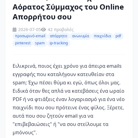
Αόρατος Σύμμαχος του Online
Απορρήτου σου
2026-07-05
42 προβολές
προσωρινό-email
απόρρητο
ανωνυμία
παιχνίδια
pdf
pinterest
spam
ip-tracking
Ειλικρινά, ποιος έχει χρόνο για άπειρα emails
εγγραφής που καταλήγουν κατευθείαν στα
spam; Έχω πέσει θύμα κι εγώ, όπως όλοι μας.
Ειδικά όταν θες απλά να κατεβάσεις ένα ωραίο
PDF ή να φτιάξεις έναν λογαριασμό για ένα νέο
παιχνίδι που σου πρότεινε ένας φίλος. Ξέρετε,
αυτά που σου ζητούν email για να
"επιβεβαιώσεις" ή "να σου στείλουμε τα
μπόνους".