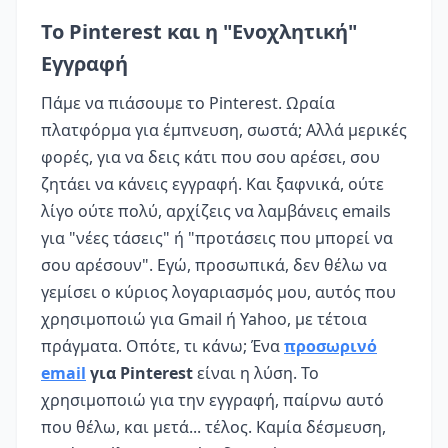
Το Pinterest και η "Ενοχλητική"
Εγγραφή
Πάμε να πιάσουμε το Pinterest. Ωραία
πλατφόρμα για έμπνευση, σωστά; Αλλά μερικές
φορές, για να δεις κάτι που σου αρέσει, σου
ζητάει να κάνεις εγγραφή. Και ξαφνικά, ούτε
λίγο ούτε πολύ, αρχίζεις να λαμβάνεις emails
για "νέες τάσεις" ή "προτάσεις που μπορεί να
σου αρέσουν". Εγώ, προσωπικά, δεν θέλω να
γεμίσει ο κύριος λογαριασμός μου, αυτός που
χρησιμοποιώ για Gmail ή Yahoo, με τέτοια
πράγματα. Οπότε, τι κάνω; Ένα
προσωρινό
email
για Pinterest
είναι η λύση. Το
χρησιμοποιώ για την εγγραφή, παίρνω αυτό
που θέλω, και μετά... τέλος. Καμία δέσμευση,