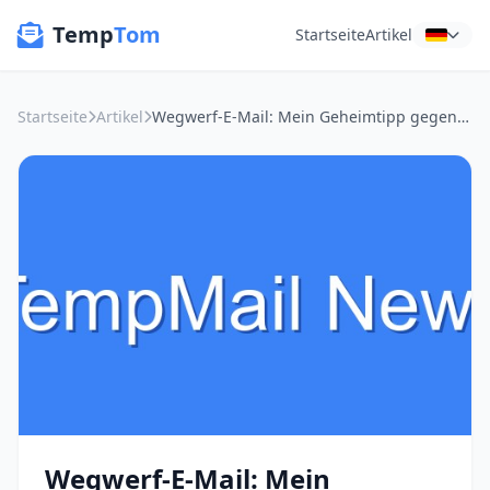
Temp
Tom
Startseite
Artikel
Startseite
Artikel
Wegwerf-E-Mail: Mein Geheimtipp gegen den E-Mail-Müll-Wahnsinn
Wegwerf-E-Mail: Mein