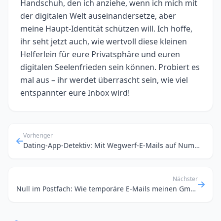
Handschuh, den ich anziehe, wenn ich mich mit
der digitalen Welt auseinandersetze, aber
meine Haupt-Identität schützen will. Ich hoffe,
ihr seht jetzt auch, wie wertvoll diese kleinen
Helferlein für eure Privatsphäre und euren
digitalen Seelenfrieden sein können. Probiert es
mal aus – ihr werdet überrascht sein, wie viel
entspannter eure Inbox wird!
Vorheriger
Dating-App-Detektiv: Mit Wegwerf-E-Mails auf Nummer sicher gehen
Nächster
Null im Postfach: Wie temporäre E-Mails meinen Gmail-Chaos ein Ende setzen