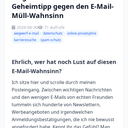
Geheimtipp gegen den E-Mail-
Müll-Wahnsinn
2026-06-30
71 Aufrufe
wegwerf-e-mail
datenschutz
online-privatsphre
karrieresuche
spam-schutz
Ehrlich, wer hat noch Lust auf diesen
E-Mail-Wahnsinn?
Ich sitze hier und scrolle durch meinen
Posteingang. Zwischen wichtigen Nachrichten
und den wenigen E-Mails von echten Freunden
tummeln sich hunderte von Newslettern,
Werbeangeboten und irgendwelchen
Anmeldungsbestätigungen, die ich nie bewusst
angefordert habe. Kennt ihr das Gefühl? Man