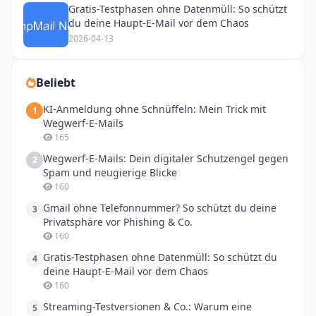
Gratis-Testphasen ohne Datenmüll: So schützt
du deine Haupt-E-Mail vor dem Chaos
2026-04-13
Beliebt
KI-Anmeldung ohne Schnüffeln: Mein Trick mit
1
Wegwerf-E-Mails
165
Wegwerf-E-Mails: Dein digitaler Schutzengel gegen
2
Spam und neugierige Blicke
160
Gmail ohne Telefonnummer? So schützt du deine
3
Privatsphäre vor Phishing & Co.
160
Gratis-Testphasen ohne Datenmüll: So schützt du
4
deine Haupt-E-Mail vor dem Chaos
160
Streaming-Testversionen & Co.: Warum eine
5