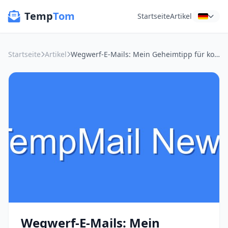
Temp
Tom
Startseite
Artikel
Startseite
Artikel
Wegwerf-E-Mails: Mein Geheimtipp für kostenlose Kurse und mehr Privatsphäre
Wegwerf-E-Mails: Mein