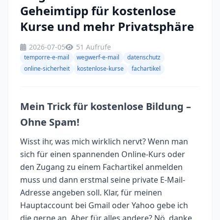
Geheimtipp für kostenlose
Kurse und mehr Privatsphäre
2026-07-05
51 Aufrufe
temporre-e-mail
wegwerf-e-mail
datenschutz
online-sicherheit
kostenlose-kurse
fachartikel
Mein Trick für kostenlose Bildung –
Ohne Spam!
Wisst ihr, was mich wirklich nervt? Wenn man
sich für einen spannenden Online-Kurs oder
den Zugang zu einem Fachartikel anmelden
muss und dann erstmal seine private E-Mail-
Adresse angeben soll. Klar, für meinen
Hauptaccount bei Gmail oder Yahoo gebe ich
die gerne an. Aber für alles andere? Nö, danke.