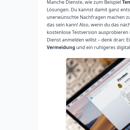
Manche Dienste, wie zum Beispiel
Te
Lösungen. Du kannst damit ganz ents
unerwünschte Nachfragen machen zu m
das sein kann! Also, wenn du das näch
kostenlose Testversion ausprobieren
Dienst anmelden willst – denk dran: 
Vermeidung
und ein ruhigeres digita