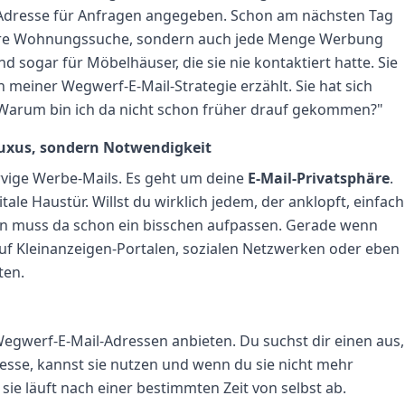
il-Adresse für Anfragen angegeben. Schon am nächsten Tag
ihre Wohnungssuche, sondern auch jede Menge Werbung
sogar für Möbelhäuser, die sie nie kontaktiert hatte. Sie
n meiner Wegwerf-E-Mail-Strategie erzählt. Sie hat sich
 "Warum bin ich da nicht schon früher drauf gekommen?"
 Luxus, sondern Notwendigkeit
ervige Werbe-Mails. Es geht um deine
E-Mail-Privatsphäre
.
tale Haustür. Willst du wirklich jedem, der anklopft, einfach
man muss da schon ein bisschen aufpassen. Gerade wenn
 auf Kleinanzeigen-Portalen, sozialen Netzwerken oder eben
ten.
e Wegwerf-E-Mail-Adressen anbieten. Du suchst dir einen aus,
sse, kannst sie nutzen und wenn du sie nicht mehr
 sie läuft nach einer bestimmten Zeit von selbst ab.