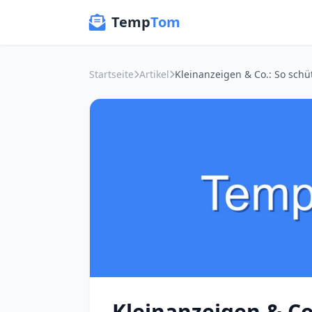
Temp
Tom
Startseite
Artikel
Kleinanzeigen & Co.