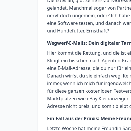
Dienstes an, gibt seine E-Mail-Adress
gelandet. Manchmal sogar von Partne
nervt doch ungemein, oder? Ich habe 
eine Software testen, und danach wa
und Hundefutter. Ernsthaft?
Wegwerf-E-Mails: Dein digitaler Ta
Hier kommt die Rettung, und die ist e
Klingt ein bisschen nach Agenten-Kram,
eine E-Mail-Adresse, die du nur für ei
Danach wirfst du sie einfach weg. Kei
immer, wenn ich mich für irgendwelch
für diese ganzen kostenlosen Testver
Marktplätzen wie eBay Kleinanzeigen 
Adresse nicht preis, und somit bleibt
Ein Fall aus der Praxis: Meine Fre
Letzte Woche hat meine Freundin Sar