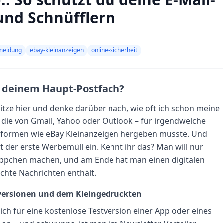
und Schnüfflern
meidung
ebay-kleinanzeigen
online-sicherheit
n deinem Haupt-Postfach?
sitze hier und denke darüber nach, wie oft ich schon meine
 die von Gmail, Yahoo oder Outlook – für irgendwelche
tformen wie eBay Kleinanzeigen hergeben musste. Und
lt der erste Werbemüll ein. Kennt ihr das? Man will nur
äppchen machen, und am Ende hat man einen digitalen
chte Nachrichten enthält.
tversionen und dem Kleingedruckten
sich für eine kostenlose Testversion einer App oder eines