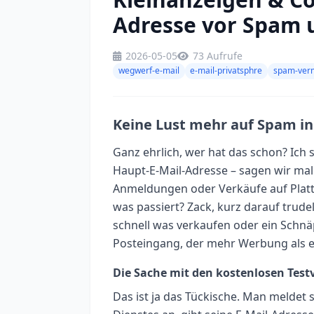
Adresse vor Spam 
2026-05-05
73 Aufrufe
wegwerf-e-mail
e-mail-privatsphre
spam-ver
Keine Lust mehr auf Spam i
Ganz ehrlich, wer hat das schon? Ich 
Haupt-E-Mail-Adresse – sagen wir mal
Anmeldungen oder Verkäufe auf Plat
was passiert? Zack, kurz darauf trude
schnell was verkaufen oder ein Schn
Posteingang, der mehr Werbung als e
Die Sache mit den kostenlosen Tes
Das ist ja das Tückische. Man meldet 