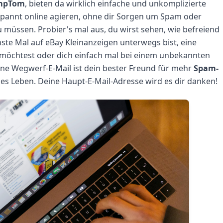
mpTom
, bieten da wirklich einfache und unkomplizierte
pannt online agieren, ohne dir Sorgen um Spam oder
üssen. Probier's mal aus, du wirst sehen, wie befreiend
ste Mal auf eBay Kleinanzeigen unterwegs bist, eine
 möchtest oder dich einfach mal bei einem unbekannten
Eine Wegwerf-E-Mail ist dein bester Freund für mehr
Spam-
les Leben. Deine Haupt-E-Mail-Adresse wird es dir danken!