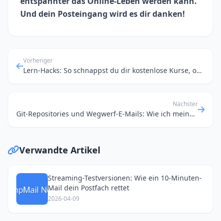
entspannter das Online-Leben werden kann.
Und dein Posteingang wird es dir danken!
Vorheriger
Lern-Hacks: So schnappst du dir kostenlose Kurse, ohne deine Haupt-E-Mail preiszugeben
Nächster
Git-Repositories und Wegwerf-E-Mails: Wie ich meine Online-Identität trenne
Verwandte Artikel
Streaming-Testversionen: Wie ein 10-Minuten-
Mail dein Postfach rettet
2026-04-09