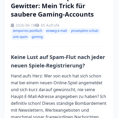
Gewitter: Mein Trick für
saubere Gaming-Accounts
2026-06-18
65 Aufrufe
temporres-postfach
einweg-e-mail
privatsphre-schutz
anti-spam
gaming
Keine Lust auf Spam-Flut nach jeder
neuen Spiele-Registrierung?
Hand aufs Herz: Wer von euch hat sich schon
mal bei einem neuen Online-Spiel angemeldet
und sich kurz darauf gewünscht, nie seine
Haupt-E-Mail-Adresse angegeben zu haben? Ich
definitiv schon! Dieses ständige Bombardement
mit Newslettern, Werbeangeboten und
manchmal sogar fragwürdigen Nachrichten