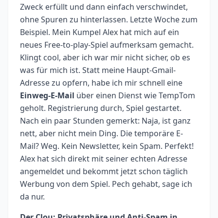
Zweck erfüllt und dann einfach verschwindet,
ohne Spuren zu hinterlassen. Letzte Woche zum
Beispiel. Mein Kumpel Alex hat mich auf ein
neues Free-to-play-Spiel aufmerksam gemacht.
Klingt cool, aber ich war mir nicht sicher, ob es
was für mich ist. Statt meine Haupt-Gmail-
Adresse zu opfern, habe ich mir schnell eine
Einweg-E-Mail
über einen Dienst wie TempTom
geholt. Registrierung durch, Spiel gestartet.
Nach ein paar Stunden gemerkt: Naja, ist ganz
nett, aber nicht mein Ding. Die temporäre E-
Mail? Weg. Kein Newsletter, kein Spam. Perfekt!
Alex hat sich direkt mit seiner echten Adresse
angemeldet und bekommt jetzt schon täglich
Werbung von dem Spiel. Pech gehabt, sage ich
da nur.
Der Clou: Privatsphäre und Anti-Spam in