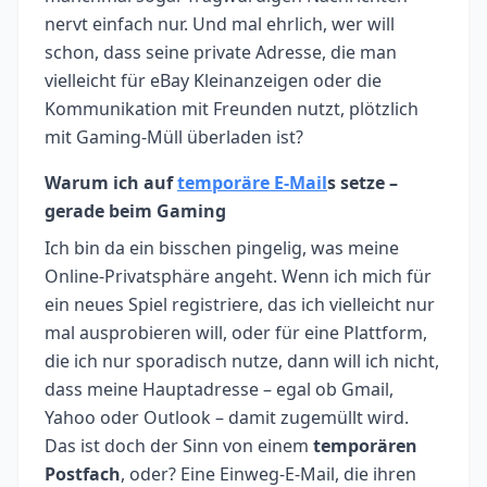
nervt einfach nur. Und mal ehrlich, wer will
schon, dass seine private Adresse, die man
vielleicht für eBay Kleinanzeigen oder die
Kommunikation mit Freunden nutzt, plötzlich
mit Gaming-Müll überladen ist?
Warum ich auf
temporäre E-Mail
s setze –
gerade beim Gaming
Ich bin da ein bisschen pingelig, was meine
Online-Privatsphäre angeht. Wenn ich mich für
ein neues Spiel registriere, das ich vielleicht nur
mal ausprobieren will, oder für eine Plattform,
die ich nur sporadisch nutze, dann will ich nicht,
dass meine Hauptadresse – egal ob Gmail,
Yahoo oder Outlook – damit zugemüllt wird.
Das ist doch der Sinn von einem
temporären
Postfach
, oder? Eine Einweg-E-Mail, die ihren