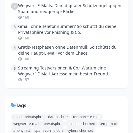
Wegwerf-E-Mails: Dein digitaler Schutzengel gegen
2
Spam und neugierige Blicke
160
Gmail ohne Telefonnummer? So schützt du deine
3
Privatsphäre vor Phishing & Co.
160
Gratis-Testphasen ohne Datenmüll: So schützt du
4
deine Haupt-E-Mail vor dem Chaos
160
Streaming-Testversionen & Co.: Warum eine
5
Wegwerf-E-Mail-Adresse mein bester Freund
geworden ist
157
Tags
online-privatsphre
datenschutz
temporre-e-mail
wegwerf-e-mail
privatsphre
online-sicherheit
temp-mail
anonymitt
spam-vermeiden
cybersicherheit