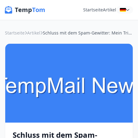
Temp
Tom
Startseite
Artikel
Startseite
Artikel
Schluss mit dem Spam-Gewitter: Mein Trick für saubere Gaming-Accounts
Schluss mit dem Spam-