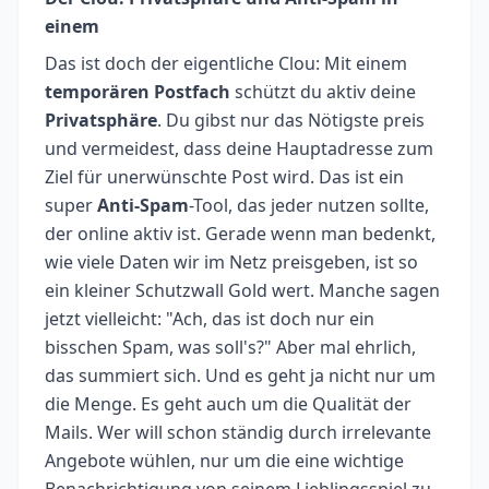
einem
Das ist doch der eigentliche Clou: Mit einem
temporären Postfach
schützt du aktiv deine
Privatsphäre
. Du gibst nur das Nötigste preis
und vermeidest, dass deine Hauptadresse zum
Ziel für unerwünschte Post wird. Das ist ein
super
Anti-Spam
-Tool, das jeder nutzen sollte,
der online aktiv ist. Gerade wenn man bedenkt,
wie viele Daten wir im Netz preisgeben, ist so
ein kleiner Schutzwall Gold wert. Manche sagen
jetzt vielleicht: "Ach, das ist doch nur ein
bisschen Spam, was soll's?" Aber mal ehrlich,
das summiert sich. Und es geht ja nicht nur um
die Menge. Es geht auch um die Qualität der
Mails. Wer will schon ständig durch irrelevante
Angebote wühlen, nur um die eine wichtige
Benachrichtigung von seinem Lieblingsspiel zu