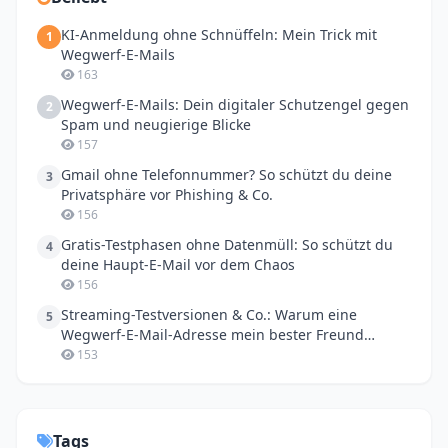
KI-Anmeldung ohne Schnüffeln: Mein Trick mit
1
Wegwerf-E-Mails
163
Wegwerf-E-Mails: Dein digitaler Schutzengel gegen
2
Spam und neugierige Blicke
157
Gmail ohne Telefonnummer? So schützt du deine
3
Privatsphäre vor Phishing & Co.
156
Gratis-Testphasen ohne Datenmüll: So schützt du
4
deine Haupt-E-Mail vor dem Chaos
156
Streaming-Testversionen & Co.: Warum eine
5
Wegwerf-E-Mail-Adresse mein bester Freund
geworden ist
153
Tags