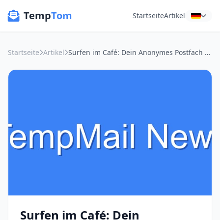
Temp
Tom
Startseite
Artikel
Startseite
Artikel
Surfen im Café: Dein Anonymes Postfach als digitaler Bodyguard
Surfen im Café: Dein