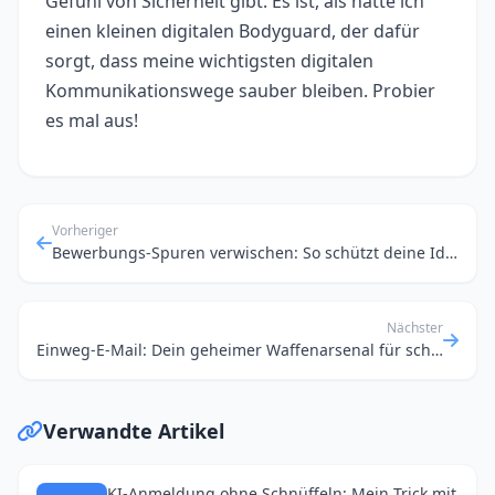
Gefühl von Sicherheit gibt. Es ist, als hätte ich
einen kleinen digitalen Bodyguard, der dafür
sorgt, dass meine wichtigsten digitalen
Kommunikationswege sauber bleiben. Probier
es mal aus!
Vorheriger
Bewerbungs-Spuren verwischen: So schützt deine Identität auf Jobportalen
Nächster
Einweg-E-Mail: Dein geheimer Waffenarsenal für schnelle Anmeldungen und API-Tests
Verwandte Artikel
KI-Anmeldung ohne Schnüffeln: Mein Trick mit