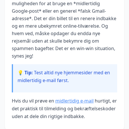
muligheden for at bruge en *midlertidig
Google-post* eller en generel *falsk Gmail-
adresse*. Det er din billet til en renere indbakke
og en mere ubekymret online-tilværelse. Og
hvem ved, måske opdager du endda nye
rejsemål uden at skulle bekymre dig om
spammen bagefter. Det er en win-win situation,
synes jeg!
💡 Tip:
Test altid nye hjemmesider med en
midlertidig e-mail først.
Hvis du vil prøve en
midlertidig e‑mail
hurtigt, er
det praktisk til tilmelding og bekræftelseskoder
uden at dele din rigtige indbakke.