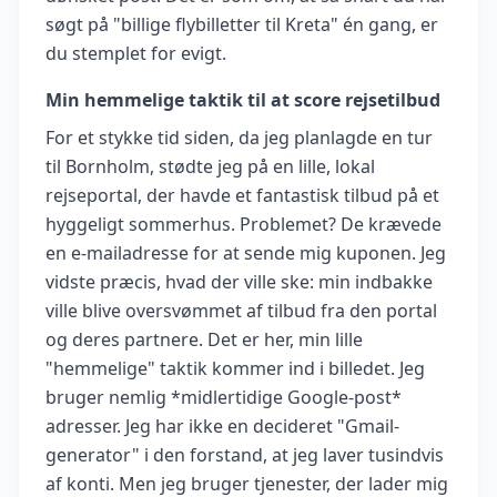
søgt på "billige flybilletter til Kreta" én gang, er
du stemplet for evigt.
Min hemmelige taktik til at score rejsetilbud
For et stykke tid siden, da jeg planlagde en tur
til Bornholm, stødte jeg på en lille, lokal
rejseportal, der havde et fantastisk tilbud på et
hyggeligt sommerhus. Problemet? De krævede
en e-mailadresse for at sende mig kuponen. Jeg
vidste præcis, hvad der ville ske: min indbakke
ville blive oversvømmet af tilbud fra den portal
og deres partnere. Det er her, min lille
"hemmelige" taktik kommer ind i billedet. Jeg
bruger nemlig *midlertidige Google-post*
adresser. Jeg har ikke en decideret "Gmail-
generator" i den forstand, at jeg laver tusindvis
af konti. Men jeg bruger tjenester, der lader mig