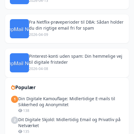
2026-04-13
Fra Netflix-prøveperioder til DBA: Sådan holder
du din rigtige email fri for spam
2026-04-09
Pinterest-konti uden spam: Din hemmelige vej
til digitale fristeder
2026-04-08
Populær
Din Digitale Kamouflage: Midlertidige E-mails til
1
Sikkerhed og Anonymitet
138
Dit Digitale Skjold: Midlertidig Email og Privatliv på
2
Netværket
135