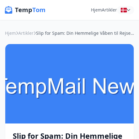
Temp
Tom
Hjem
Artikler
Hjem
Artikler
Slip for Spam: Din Hemmelige Våben til Rejsetilbud og Online Frihed
Slip for Spam: Din Hemmelige