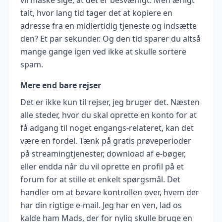
talt, hvor lang tid tager det at kopiere en
adresse fra en midlertidig tjeneste og indsætte
den? Et par sekunder. Og den tid sparer du altså
mange gange igen ved ikke at skulle sortere
spam.
Mere end bare rejser
Det er ikke kun til rejser, jeg bruger det. Næsten
alle steder, hvor du skal oprette en konto for at
få adgang til noget engangs-relateret, kan det
være en fordel. Tænk på gratis prøveperioder
på streamingtjenester, download af e-bøger,
eller endda når du vil oprette en profil på et
forum for at stille et enkelt spørgsmål. Det
handler om at bevare kontrollen over, hvem der
har din rigtige e-mail. Jeg har en ven, lad os
kalde ham Mads, der for nylig skulle bruge en