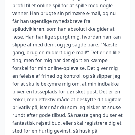
profil til et online spil for at spille med nogle
venner. Han brugte sin primære e-mail, og nu
får han ugentlige nyhedsbreve fra
spiludvikleren, som han absolut ikke gider at
læse. Han har lige spurgt mig, hvordan han kan
slippe af med dem, og jeg sagde bare: "Næste
gang, brug en midlertidig e-mail!" Det er en lille
ting, men for mig har det gjort en kæmpe
forskel for min online-oplevelse. Det giver mig
en følelse af frihed og kontrol, og så slipper jeg
for at skulle bekymre mig om, at min indbakke
bliver en losseplads for uønsket post. Det er en
enkel, men effektiv måde at beskytte dit digitale
privatliv på, især når du som jeg elsker at snuse
rundt efter gode tilbud. Så næste gang du ser et
fantastisk rejsetilbud, eller skal registrere dig et
sted for en hurtig gevinst, så husk på