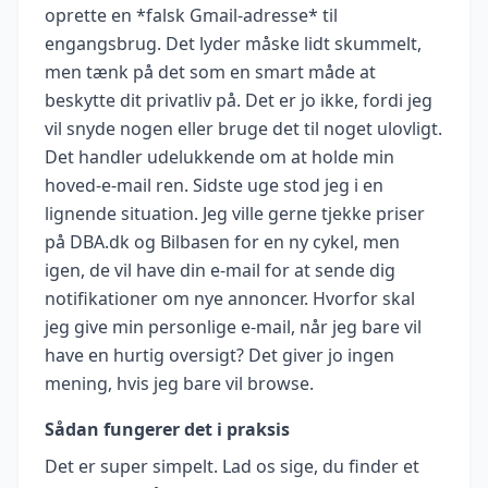
oprette en *falsk Gmail-adresse* til
engangsbrug. Det lyder måske lidt skummelt,
men tænk på det som en smart måde at
beskytte dit privatliv på. Det er jo ikke, fordi jeg
vil snyde nogen eller bruge det til noget ulovligt.
Det handler udelukkende om at holde min
hoved-e-mail ren. Sidste uge stod jeg i en
lignende situation. Jeg ville gerne tjekke priser
på DBA.dk og Bilbasen for en ny cykel, men
igen, de vil have din e-mail for at sende dig
notifikationer om nye annoncer. Hvorfor skal
jeg give min personlige e-mail, når jeg bare vil
have en hurtig oversigt? Det giver jo ingen
mening, hvis jeg bare vil browse.
Sådan fungerer det i praksis
Det er super simpelt. Lad os sige, du finder et