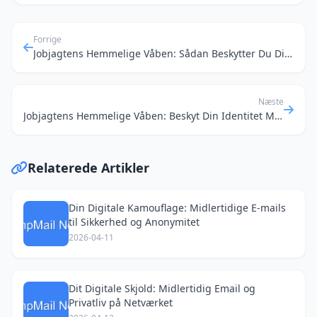
Forrige
Jobjagtens Hemmelige Våben: Sådan Beskytter Du Din Identitet Med Midlertidige E-mails
Næste
Jobjagtens Hemmelige Våben: Beskyt Din Identitet Med Midlertidige E-mails
Relaterede Artikler
Din Digitale Kamouflage: Midlertidige E-mails
til Sikkerhed og Anonymitet
2026-04-11
Dit Digitale Skjold: Midlertidig Email og
Privatliv på Netværket