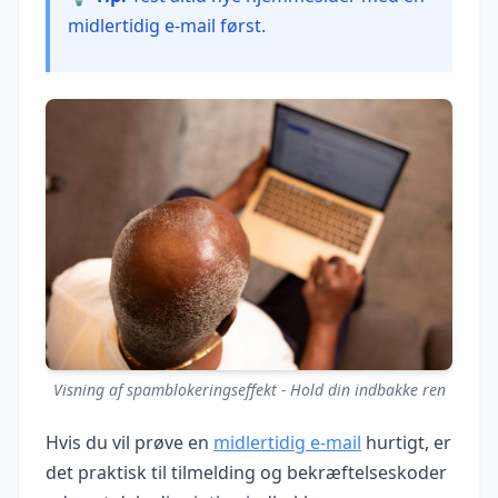
midlertidig e-mail først.
Visning af spamblokeringseffekt - Hold din indbakke ren
Hvis du vil prøve en
midlertidig e‑mail
hurtigt, er
det praktisk til tilmelding og bekræftelseskoder