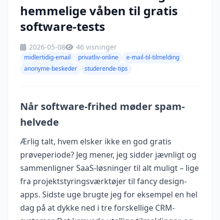
hemmelige våben til gratis
software-tests
2026-05-08
46 visninger
midlertidig-email
privatliv-online
e-mail-til-tilmelding
anonyme-beskeder
studerende-tips
Når software-frihed møder spam-
helvede
Ærlig talt, hvem elsker ikke en god gratis
prøveperiode? Jeg mener, jeg sidder jævnligt og
sammenligner SaaS-løsninger til alt muligt – lige
fra projektstyringsværktøjer til fancy design-
apps. Sidste uge brugte jeg for eksempel en hel
dag på at dykke ned i tre forskellige CRM-