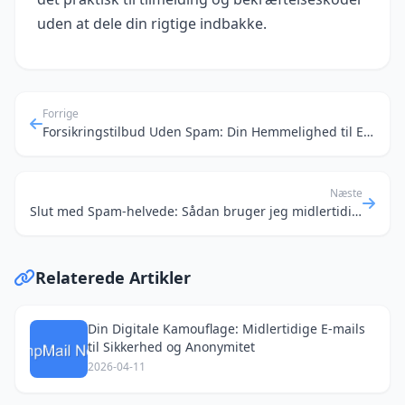
uden at dele din rigtige indbakke.
Forrige
Forsikringstilbud Uden Spam: Din Hemmelighed til Engangs-Email
Næste
Slut med Spam-helvede: Sådan bruger jeg midlertidige e-mails til at holde min indbakke ren
Relaterede Artikler
Din Digitale Kamouflage: Midlertidige E-mails
til Sikkerhed og Anonymitet
2026-04-11