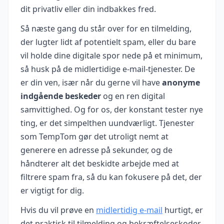
dit privatliv eller din indbakkes fred.
Så næste gang du står over for en tilmelding,
der lugter lidt af potentielt spam, eller du bare
vil holde dine digitale spor nede på et minimum,
så husk på de midlertidige e-mail-tjenester. De
er din ven, især når du gerne vil have
anonyme
indgående beskeder
og en ren digital
samvittighed. Og for os, der konstant tester nye
ting, er det simpelthen uundværligt. Tjenester
som TempTom gør det utroligt nemt at
generere en adresse på sekunder, og de
håndterer alt det beskidte arbejde med at
filtrere spam fra, så du kan fokusere på det, der
er vigtigt for dig.
Hvis du vil prøve en
midlertidig e‑mail
hurtigt, er
det praktisk til tilmelding og bekræftelseskoder