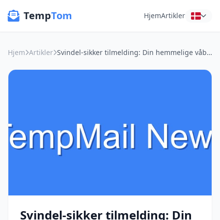
Temp
Tom
Hjem
Artikler
Hjem
Artikler
Svindel-sikker tilmelding: Din hemmelige våben til gratis software-tests
Svindel-sikker tilmelding: Din