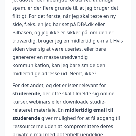
spam, er der flere grunde til, at jeg bruger det
flittigt. For det første, når jeg skal teste en ny
side, f.eks. en jeg har set på DBA.dk eller
Bilbasen, og jeg ikke er sikker på, om den er
troværdig, bruger jeg en midlertidig e-mail. Hvis
siden viser sig at være useriøs, eller bare
genererer en masse unødvendig
kommunikation, kan jeg bare smide den
midlertidige adresse ud. Nemt, ikke?
For det andet, og det er især relevant for
studerende
, der ofte skal tilmelde sig online
kurser, webinars eller downloade studie-
relateret materiale. En
midlertidig email til
studerende
giver mulighed for at få adgang til
ressourcerne uden at kompromittere deres
private e-mail med potentielt uendelige