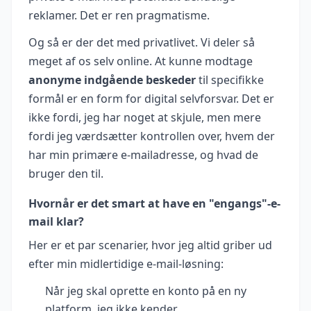
reklamer. Det er ren pragmatisme.
Og så er der det med privatlivet. Vi deler så
meget af os selv online. At kunne modtage
anonyme indgående beskeder
til specifikke
formål er en form for digital selvforsvar. Det er
ikke fordi, jeg har noget at skjule, men mere
fordi jeg værdsætter kontrollen over, hvem der
har min primære e-mailadresse, og hvad de
bruger den til.
Hvornår er det smart at have en "engangs"-e-
mail klar?
Her er et par scenarier, hvor jeg altid griber ud
efter min midlertidige e-mail-løsning:
Når jeg skal oprette en konto på en ny
platform, jeg ikke kender.