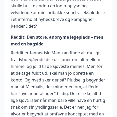
skulle huske endnu en login-oplysning,
velvidende at min indbakke snart vil eksplodere
i et inferno af nyhedsbreve og kampagner.
Kender I det?
Reddit: Den store, anonyme legeplads – men
med en bagside
Reddit er fantastisk. Man kan finde alt muligt,
fra dybdegående diskussioner om alt mellem
himmel og jord til de sjoveste memes. Men for
at deltage fuldt ud, skal man jo oprette en
konto. Og hvad sker der så? Pludselig begynder
man at få emails, der minder en om, at Reddit
har "nye anbefalinger" til dig. Det er ikke altid
lige sjovt, især når man bare ville have en hurtig
snak om sin yndlingsserie. Det er her, jeg for
alvor er begyndt at omfavne konceptet med en