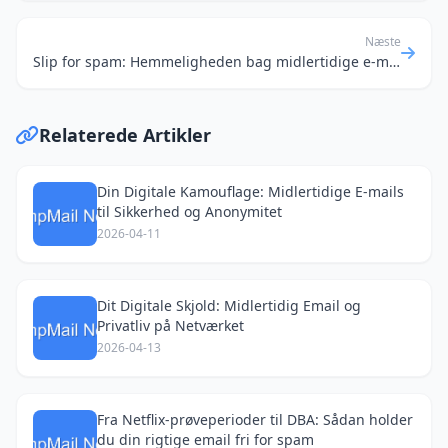
Næste
Slip for spam: Hemmeligheden bag midlertidige e-mails til spil og links
Relaterede Artikler
Din Digitale Kamouflage: Midlertidige E-mails
til Sikkerhed og Anonymitet
2026-04-11
Dit Digitale Skjold: Midlertidig Email og
Privatliv på Netværket
2026-04-13
Fra Netflix-prøveperioder til DBA: Sådan holder
du din rigtige email fri for spam