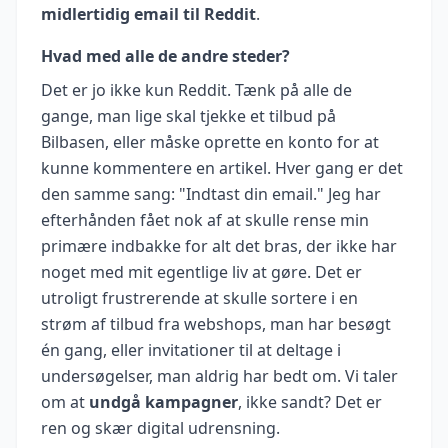
midlertidig email til Reddit
.
Hvad med alle de andre steder?
Det er jo ikke kun Reddit. Tænk på alle de
gange, man lige skal tjekke et tilbud på
Bilbasen, eller måske oprette en konto for at
kunne kommentere en artikel. Hver gang er det
den samme sang: "Indtast din email." Jeg har
efterhånden fået nok af at skulle rense min
primære indbakke for alt det bras, der ikke har
noget med mit egentlige liv at gøre. Det er
utroligt frustrerende at skulle sortere i en
strøm af tilbud fra webshops, man har besøgt
én gang, eller invitationer til at deltage i
undersøgelser, man aldrig har bedt om. Vi taler
om at
undgå kampagner
, ikke sandt? Det er
ren og skær digital udrensning.