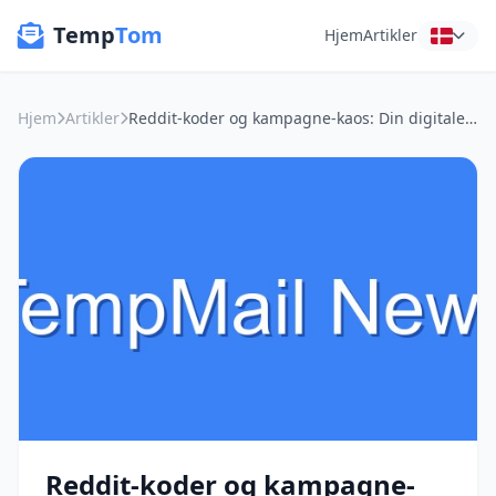
Temp
Tom
Hjem
Artikler
Hjem
Artikler
Reddit-koder og kampagne-kaos: Din digitale livvagt med midlertidig email
Reddit-koder og kampagne-