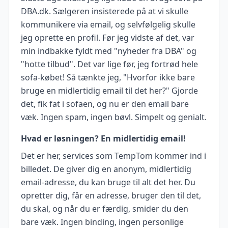
DBA.dk. Sælgeren insisterede på at vi skulle
kommunikere via email, og selvfølgelig skulle
jeg oprette en profil. Før jeg vidste af det, var
min indbakke fyldt med "nyheder fra DBA" og
"hotte tilbud". Det var lige før, jeg fortrød hele
sofa-købet! Så tænkte jeg, "Hvorfor ikke bare
bruge en midlertidig email til det her?" Gjorde
det, fik fat i sofaen, og nu er den email bare
væk. Ingen spam, ingen bøvl. Simpelt og genialt.
Hvad er løsningen? En midlertidig email!
Det er her, services som TempTom kommer ind i
billedet. De giver dig en anonym, midlertidig
email-adresse, du kan bruge til alt det her. Du
opretter dig, får en adresse, bruger den til det,
du skal, og når du er færdig, smider du den
bare væk. Ingen binding, ingen personlige