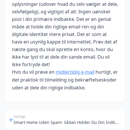
oplysninger (udover hvad du selv vælger at dele,
selvfølgelig), og vigtigst af alt: Ingen uønsket
post i din primære indbakke. Det er en genial
måde at holde din rigtige email ren og din
digitale identitet mere privat. Det er som at
have en usynlig kappe til internettet. Prøv det af
næste gang du skal oprette en konto, hvor du
ikke har lyst til at dele din sande email. Du vil
ikke fortryde det!
Hvis du vil prøve en
midlertidig e‑mail
hurtigt, er
det praktisk til tilmelding og bekræftelseskoder
uden at dele din rigtige indbakke.
Forrige
Smart Home Uden Spam: Sådan Holder Du Din Indbakke Ren Med Engangs-E-mails