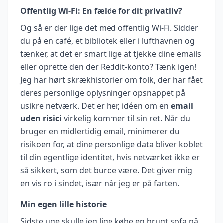
Offentlig Wi-Fi: En fælde for dit privatliv?
Og så er der lige det med offentlig Wi-Fi. Sidder
du på en café, et bibliotek eller i lufthavnen og
tænker, at det er smart lige at tjekke dine emails
eller oprette den der Reddit-konto? Tænk igen!
Jeg har hørt skrækhistorier om folk, der har fået
deres personlige oplysninger opsnappet på
usikre netværk. Det er her, idéen om en
email
uden risici
virkelig kommer til sin ret. Når du
bruger en midlertidig email, minimerer du
risikoen for, at dine personlige data bliver koblet
til din egentlige identitet, hvis netværket ikke er
så sikkert, som det burde være. Det giver mig
en vis ro i sindet, især når jeg er på farten.
Min egen lille historie
Sidste uge skulle jeg lige købe en brugt sofa på