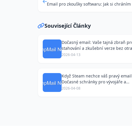
Související Články
Dočasný email: Vaše tajná zbraň pr
stahování a zkušební verze bez otr
spamů
2026-04-13
Když Steam nechce váš pravý email
Dočasné schránky pro vývojáře a
automatizaci
2026-04-08