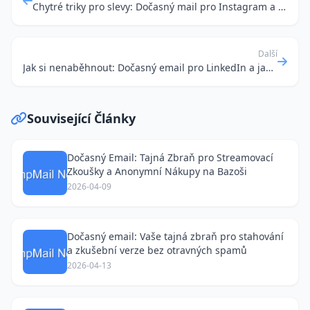
Chytré triky pro slevy: Dočasný mail pro Instagram a další radosti bez spamu
Další
Jak si nenaběhnout: Dočasný email pro LinkedIn a jak se vyhnout otravným nabídkám
Související Články
Dočasný Email: Tajná Zbraň pro Streamovací
Zkoušky a Anonymní Nákupy na Bazoši
2026-04-09
Dočasný email: Vaše tajná zbraň pro stahování
a zkušební verze bez otravných spamů
2026-04-13