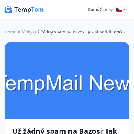
Temp
Tom
Domů
Články
Domů
Články
Už žádný spam na Bazosi: Jak si pořídit dočasný email a zachovat si zdravý rozum
Už žádný spam na Bazosi: Jak