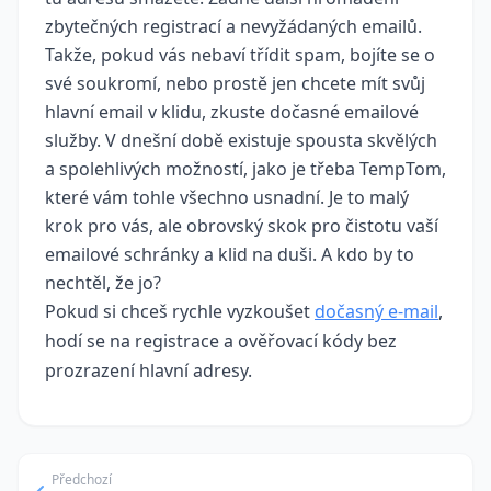
zbytečných registrací a nevyžádaných emailů.
Takže, pokud vás nebaví třídit spam, bojíte se o
své soukromí, nebo prostě jen chcete mít svůj
hlavní email v klidu, zkuste dočasné emailové
služby. V dnešní době existuje spousta skvělých
a spolehlivých možností, jako je třeba TempTom,
které vám tohle všechno usnadní. Je to malý
krok pro vás, ale obrovský skok pro čistotu vaší
emailové schránky a klid na duši. A kdo by to
nechtěl, že jo?
Pokud si chceš rychle vyzkoušet
dočasný e‑mail
,
hodí se na registrace a ověřovací kódy bez
prozrazení hlavní adresy.
Předchozí