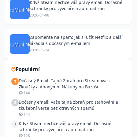
Když Steam nechce váš pravý email: Dočasné
schránky pro vývojáře a automatizaci
2026-04-08
Zapomeňte na spam: Jak si užít Netflix a další
lákadla s dočasným e-mailem
2026-05-24
Populární
Dočasný Email: Tajná Zbraň pro Streamovací
1
Zkoušky a Anonymní Nákupy na Bazoši
144
Dočasný email: Vaše tajná zbraň pro stahování a
2
zkušební verze bez otravných spamů
144
Když Steam nechce váš pravý email: Dočasné
3
schránky pro vývojáře a automatizaci
128