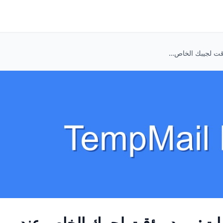
وداعاً لإزعاج وكلاء العقارات: بريد مؤقت لجيبك الخاص عند البحث عن شقة
قارات: بريد مؤقت لجيبك الخاص عند