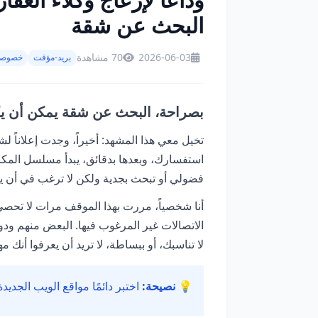
البحث عن شقة
2026-06-03
70 مشاهدة
بريد-مؤقت
خصوصي
بصراحة، البحث عن شقة يمكن أن يك
تخيل معي هذا المشهد: أخيراً، وجدت إعلاناً 
استفسارك، وبعدها بدقائق، يبدأ مسلسل المكا
فضولي أو تبحث بجدية ولكن لا ترغب في أن ي
أنا شخصياً، مررت بهذا الموقف مرات لا تحصى.
الاتصالات غير المرغوب فيها. البعض منهم ود
لا تناسبك، أو ببساطة، لا تريد أن يعرفوا أنك مه
💡 نصيحة:
اختبر دائمًا مواقع الويب الجديد