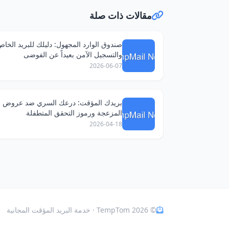
مقالات ذات صلة
صندوق الوارد المجهول: دليلك للبريد الخا
والتسجيل الآمن بعيداً عن الفوضى
2026-06-07
بريدك المؤقت: درعك السري ضد عروض ا
المزعجة ورموز التحقق المتطفلة
2026-04-18
© 2026 TempTom · خدمة البريد المؤقت المجانية