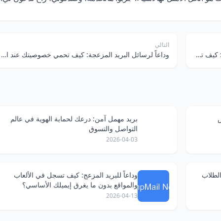
التالي
إيميل مؤقت، درعك ضد تجسس الذكاء الاصطناعي: كيف تحمي خصوصيتك؟
وداعاً لرسائل البريد المزعجة: كيف تحمي خصوصيتك عند البحث عن "كنوز" الإنترنت؟
ص
بريد مهمل آمن: درعك لحماية الهوية في عالم
التواصل والتسوق
2026-04-03
لطلاب
وداعاً للبريد المزعج: كيف تسجل في الألعاب
والمواقع بدون ما يغرق إيميلك الأساسي؟
2026-04-13