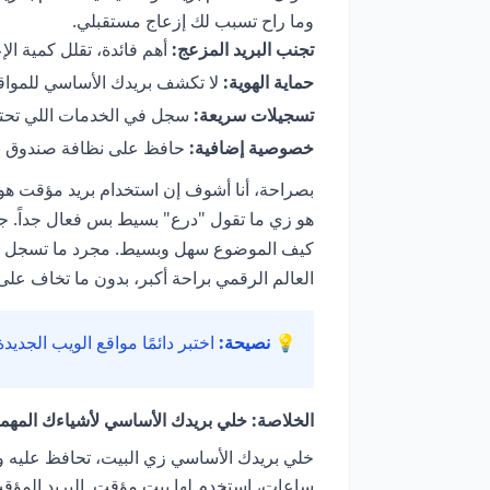
وما راح تسبب لك إزعاج مستقبلي.
تجنب البريد المزعج:
أهم فائدة، تقلل كمية الإ
حماية الهوية:
لا تكشف بريدك الأساسي للمواقع
تسجيلات سريعة:
سجل في الخدمات اللي تحتاج
خصوصية إضافية:
حافظ على نظافة صندوق بر
بصراحة، أنا أشوف إن استخدام بريد مؤقت ه
كيف الموضوع سهل وبسيط. مجرد ما تسجل فيه،
العالم الرقمي براحة أكبر، بدون ما تخاف على
💡 نصيحة:
اختبر دائمًا مواقع الويب الجديدة
الخلاصة: خلي بريدك الأساسي لأشياءك المهم
خلي بريدك الأساسي زي البيت، تحافظ عليه وتد
ساعات، استخدم لها بيت مؤقت. البريد المؤقت 