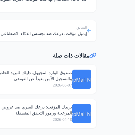
السابق
مقالات ذات صلة
صندوق الوارد المجهول: دليلك للبريد الخا
والتسجيل الآمن بعيداً عن الفوضى
2026-06-07
بريدك المؤقت: درعك السري ضد عروض ا
المزعجة ورموز التحقق المتطفلة
2026-04-18