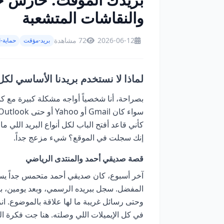
والنقاشات المتشعبة
2026-06-12
72 مشاهدة
بريد-مؤقت
حماية-
لماذا لا نستخدم بريدنا الأساسي ل
بصراحة، أنا شخصياً أواجه مشكلة كبيرة مع ك
كأني قاعد أفتح الباب لكل أنواع البريد اللي 
إنك سجلت في الموقع؟ شيء مزعج جداً.
قصة صديقي أحمد والمنتدى الرياضي
آخر أسبوع، كان صديقي أحمد متحمس جداً ي
المفضل. سجل ببريده الرسمي، وبعد يومين، بد
وحتى رسائل غريبة ما لها علاقة بالموضوع. انز
في كل الإيميلات اللي وصلته. هنا جت فكرة ال