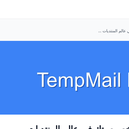
بريدك المؤقت: حارس خصوصيتك في عالم المنتديات والنقاشات المتشعبة
صوصيتك في عالم المنتديات