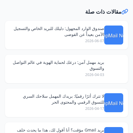
مقالات ذات صلة
صندوق الوارد المجهول: دليلك للبريد الخاص والتسجيل
الآمن بعيداً عن الفوضى
2026-06-07
بريد مهمل آمن: درعك لحماية الهوية في عالم التواصل
والتسوق
2026-04-03
لا تترك أثرًا رقميًا: بريدك المهمل سلاحك السري
للتسوق الرقمي والمحتوى الحر
2026-04-17
بريد Gmail مؤقت؟ أنا أقول لك، هذا ما يحدث خلف