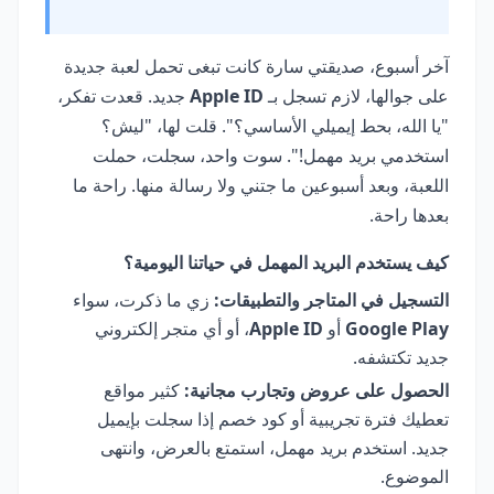
آخر أسبوع، صديقتي سارة كانت تبغى تحمل لعبة جديدة
على جوالها، لازم تسجل بـ
Apple ID
جديد. قعدت تفكر،
"يا الله، بحط إيميلي الأساسي؟". قلت لها، "ليش؟
استخدمي بريد مهمل!". سوت واحد، سجلت، حملت
اللعبة، وبعد أسبوعين ما جتني ولا رسالة منها. راحة ما
بعدها راحة.
كيف يستخدم البريد المهمل في حياتنا اليومية؟
التسجيل في المتاجر والتطبيقات:
زي ما ذكرت، سواء
Google Play
أو
Apple ID
، أو أي متجر إلكتروني
جديد تكتشفه.
الحصول على عروض وتجارب مجانية:
كثير مواقع
تعطيك فترة تجريبية أو كود خصم إذا سجلت بإيميل
جديد. استخدم بريد مهمل، استمتع بالعرض، وانتهى
الموضوع.