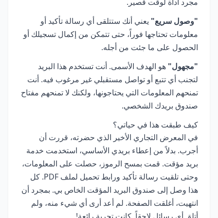
مجرد أداة لوقت قصير.
"وصول سريع"
يعني أنك ستتلقى أي رسالة تأكيد أو
معلومات تحتاجها فوراً، حتى تتمكن من إكمال تسجيلك أو
الحصول على ما جئت من أجله.
"مجهول"
هو الهدف الأسمى. أنت تستخدم هذا البريد
لتجنب أي تتبع أو تواصل مستقبلي غير مرغوب فيه. أنت
تمنحهم المعلومات التي يحتاجونها، ولكنك لا تمنحهم مفتاح
صندوق بريدك الشخصي.
كيف طبقت هذا في حياتي؟
في المعرض التجاري الأخير الذي حضرته، قررت أن
أجرب. بدلاً من إعطاء بريدي الأساسي، استخدمت خدمة
بريد مؤقت. قمت بمسح الرموز، حصلت على المعلومات،
وحتى تلقيت رسالة تأكيد ورابط تحميل لملف PDF. كل
هذا وصل إلى صندوق البريد المؤقت الخاص بي. بمجرد أن
انتهيت، أغلقت الصفحة. لم أعد أرى أي شيء منه، ولم
أتلق أي رسائل لاحقاً. كانت تجربة رائعة!