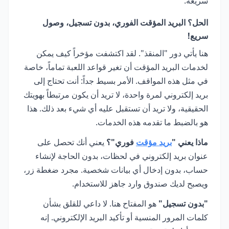
سريعة.
الحل؟ البريد المؤقت الفوري، بدون تسجيل، وصول
سريع!
هنا يأتي دور "المنقذ". لقد اكتشفت مؤخراً كيف يمكن
لخدمات البريد المؤقت أن تغير قواعد اللعبة تماماً، خاصة
في مثل هذه المواقف. الأمر بسيط جداً: أنت تحتاج إلى
بريد إلكتروني لمرة واحدة، لا تريد أن يكون مرتبطاً بهويتك
الحقيقية، ولا تريد أن تستقبل عليه أي شيء بعد ذلك. هذا
هو بالضبط ما تقدمه هذه الخدمات.
ماذا يعني "
بريد مؤقت
فوري"؟
يعني أنك تحصل على
عنوان بريد إلكتروني في لحظات، بدون الحاجة لإنشاء
حساب، بدون إدخال أي بيانات شخصية. مجرد ضغطة زر،
ويصبح لديك صندوق وارد جاهز للاستخدام.
"بدون تسجيل"
هو المفتاح هنا. لا داعي للقلق بشأن
كلمات المرور المنسية أو تأكيد البريد الإلكتروني. إنه