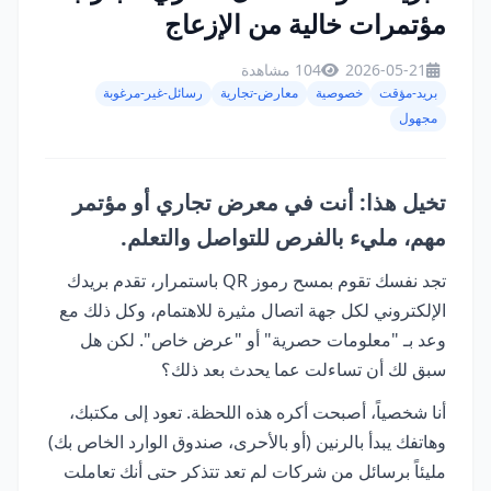
مؤتمرات خالية من الإزعاج
2026-05-21
104 مشاهدة
بريد-مؤقت
خصوصية
معارض-تجارية
رسائل-غير-مرغوبة
مجهول
تخيل هذا: أنت في معرض تجاري أو مؤتمر
مهم، مليء بالفرص للتواصل والتعلم.
تجد نفسك تقوم بمسح رموز QR باستمرار، تقدم بريدك
الإلكتروني لكل جهة اتصال مثيرة للاهتمام، وكل ذلك مع
وعد بـ "معلومات حصرية" أو "عرض خاص". لكن هل
سبق لك أن تساءلت عما يحدث بعد ذلك؟
أنا شخصياً، أصبحت أكره هذه اللحظة. تعود إلى مكتبك،
وهاتفك يبدأ بالرنين (أو بالأحرى، صندوق الوارد الخاص بك)
مليئاً برسائل من شركات لم تعد تتذكر حتى أنك تعاملت