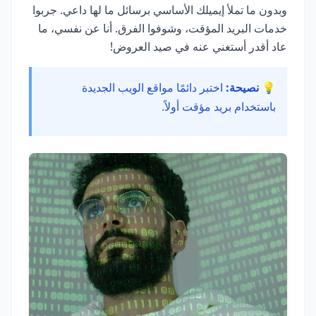
وبدون ما تملأ إيميلك الأساسي برسائل ما لها داعي. جربوا
خدمات البريد المؤقت، وشوفوا الفرق. أنا عن نفسي، ما
عاد أقدر أستغني عنه في صيد العروض!
💡 نصيحة:
اختبر دائمًا مواقع الويب الجديدة
باستخدام بريد مؤقت أولاً.