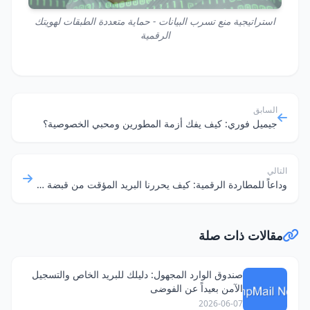
استراتيجية منع تسرب البيانات - حماية متعددة الطبقات لهويتك
الرقمية
السابق
جيميل فوري: كيف يفك أزمة المطورين ومحبي الخصوصية؟
التالي
وداعاً للمطاردة الرقمية: كيف يحررنا البريد المؤقت من قبضة شركات البيانات؟
مقالات ذات صلة
صندوق الوارد المجهول: دليلك للبريد الخاص والتسجيل
الآمن بعيداً عن الفوضى
2026-06-07